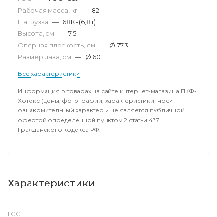
Рабочая масса, кг
—
82
Нагрузка
—
68Кн(6,8т)
Высота, см
—
7.5
Опорная плоскость, см
—
Ø 77,3
Размер лаза, cм
—
Ø 60
Все характеристики
Информация о товарах на сайте интернет-магазина ПКФ-
Хотокс (цены, фотографии, характеристики) носит
ознакомительный характер и не является публичной
офертой определенной пунктом 2 статьи 437
Гражданского кодекса РФ.
Характеристики
ГОСТ