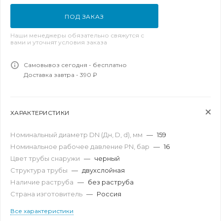
ПОД ЗАКАЗ
Наши менеджеры обязательно свяжутся с
вами и уточнят условия заказа
Самовывоз сегодня - бесплатно
Доставка завтра - 390 ₽
ХАРАКТЕРИСТИКИ
Номинальный диаметр DN (Дн, D, d), мм
—
159
Номинальное рабочее давление PN, бар
—
16
Цвет трубы снаружи
—
черный
Структура трубы
—
двухслойная
Наличие раструба
—
без раструба
Страна изготовитель
—
Россия
Все характеристики