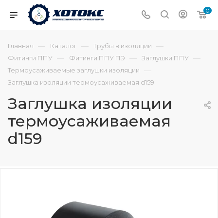
0
—
—
—
Главная
Каталог
Трубы в изоляции
—
—
—
Фитинги ППУ
Фитинги ППУ ПЭ
Заглушки ППУ
—
Термоусаживаемые заглушки изоляции
Заглушка изоляции термоусаживаемая d159
Заглушка изоляции
термоусаживаемая
d159