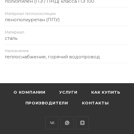
полиэтилен (ПЭ / ПНД) класса ПЭ 100
Материал теплоизоляции
пенополиуретан (ППУ)
Материал
сталь
Назначение
теплоснабжение, горячий водопровод
О КОМПАНИИ
УСЛУГИ
КАК КУПИТЬ
ПРОИЗВОДИТЕЛИ
КОНТАКТЫ