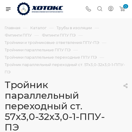
0
—
—
—
Главная
Каталог
Трубы в изоляции
—
—
Фитинги ППУ
Фитинги ППУ ПЭ
—
Тройники и тройниковые ответвления ППУ-ПЭ
—
Тройники параллельные ППУ ПЭ
—
Тройники параллельные переходные ППУ ПЭ
Тройник параллельный переходный ст. 57х3,0-32х3,0-1-ППУ-
ПЭ
Тройник
параллельный
переходный ст.
57х3,0-32х3,0-1-ППУ-
ПЭ