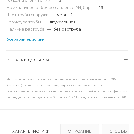
Толщина стенки e, мм
—
3
Номинальное рабочее давление PN, бар
—
16
Цвет трубы снаружи
—
черный
Структура трубы
—
двухслойная
Наличие раструба
—
без раструба
Все характеристики
ОПЛАТА И ДОСТАВКА
Информация о товарах на сайте интернет-магазина ПКФ-
Хотокс (цены, фотографии, характеристики) носит
ознакомительный характер и не является публичной офертой
определенной пунктом 2 статьи 437 Гражданского кодекса РФ.
ХАРАКТЕРИСТИКИ
ОПИСАНИЕ
ОТЗЫВЫ