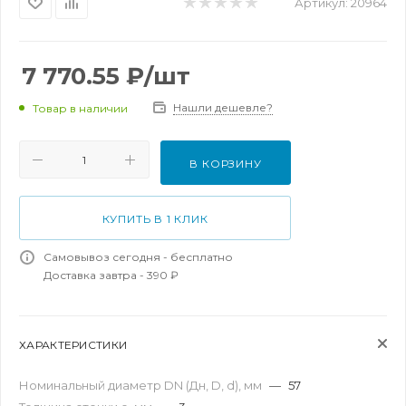
Артикул:
20964
7 770.55
₽
/шт
Нашли дешевле?
Товар в наличии
В КОРЗИНУ
КУПИТЬ В 1 КЛИК
Самовывоз сегодня - бесплатно
Доставка завтра - 390 ₽
ХАРАКТЕРИСТИКИ
Номинальный диаметр DN (Дн, D, d), мм
—
57