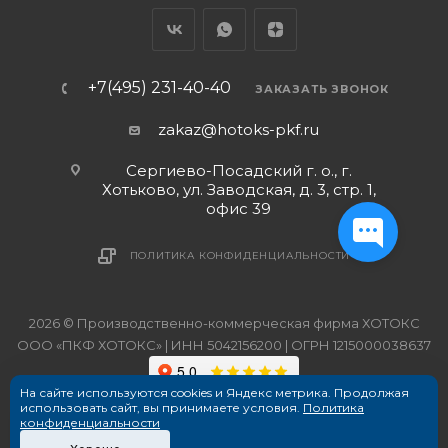
+7(495) 231-40-40
ЗАКАЗАТЬ ЗВОНОК
zakaz@hotoks-pkf.ru
Сергиево-Посадский г. о., г.
Хотьково, ул. Заводская, д. 3, стр. 1,
офис 39
ПОЛИТИКА КОНФИДЕНЦИАЛЬНОСТИ
2026 © Производственно-коммерческая фирма ХОТОКС
ООО «ПКФ ХОТОКС» | ИНН 5042156200 | ОГРН 1215000038637
На сайте используются cookies и Яндекс метрика. Продолжая
использовать сайт, вы принимаете условия.
Политика
конфиденциальности