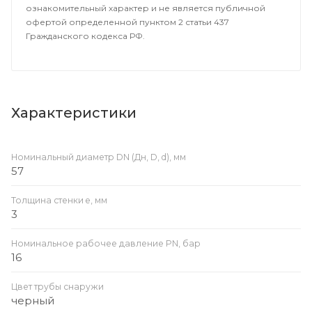
ознакомительный характер и не является публичной
офертой определенной пунктом 2 статьи 437
Гражданского кодекса РФ.
Характеристики
Номинальный диаметр DN (Дн, D, d), мм
57
Толщина стенки e, мм
3
Номинальное рабочее давление PN, бар
16
Цвет трубы снаружи
черный