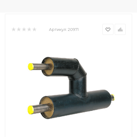
Артикул:
20971