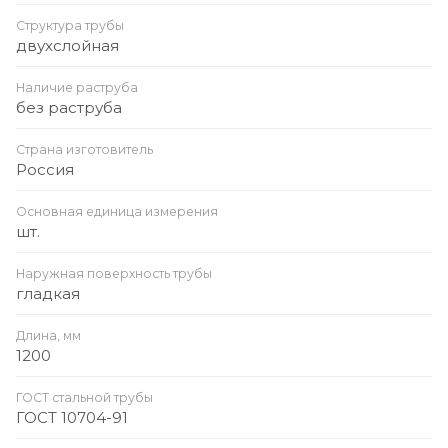
Структура трубы
двухслойная
Наличие раструба
без раструба
Страна изготовитель
Россия
Основная единица измерения
шт.
Наружная поверхность трубы
гладкая
Длина, мм
1200
ГОСТ стальной трубы
ГОСТ 10704-91