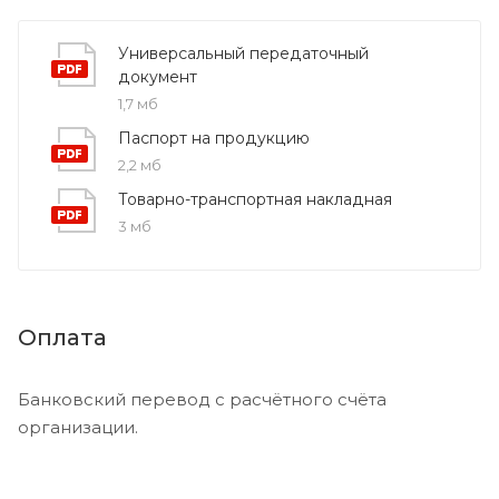
Универсальный передаточный
документ
1,7 мб
Паспорт на продукцию
2,2 мб
Товарно-транспортная накладная
3 мб
Оплата
Банковский перевод с расчётного счёта
организации.