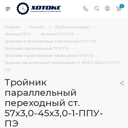
0
—
—
—
Главная
Каталог
Трубы в изоляции
—
—
Фитинги ППУ
Фитинги ППУ ПЭ
—
Тройники и тройниковые ответвления ППУ-ПЭ
—
Тройники параллельные ППУ ПЭ
—
Тройники параллельные переходные ППУ ПЭ
Тройник параллельный переходный ст. 57х3,0-45х3,0-1-ППУ-
ПЭ
Тройник
параллельный
переходный ст.
57х3,0-45х3,0-1-ППУ-
ПЭ