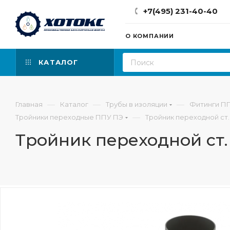
+7(495) 231-40-40
О КОМПАНИИ
КАТАЛОГ
—
—
—
Главная
Каталог
Трубы в изоляции
Фитинги П
—
Тройники переходные ППУ ПЭ
Тройник переходной ст.
Тройник переходной ст.