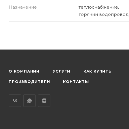
Назначение
теплоснабжение,
горячий водопровод
О КОМПАНИИ
УСЛУГИ
КАК КУПИТЬ
ПРОИЗВОДИТЕЛИ
КОНТАКТЫ