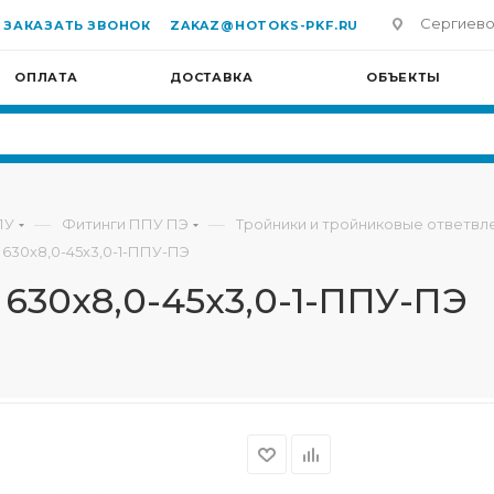
Сергиево-П
ЗАКАЗАТЬ ЗВОНОК
ZAKAZ@HOTOKS-PKF.RU
ОПЛАТА
ДОСТАВКА
ОБЪЕКТЫ
—
—
ПУ
Фитинги ППУ ПЭ
Тройники и тройниковые ответв
 630х8,0-45х3,0-1-ППУ-ПЭ
 630х8,0-45х3,0-1-ППУ-ПЭ