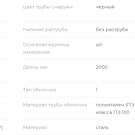
Цвет трубы снаружи
черный
Наличие раструба
без раструба
Основная единица
шт.
измерения
Длина, мм
2000
Тип оболочки
1
Материал трубы оболочки
полиэтилен (ПЭ
класса ПЭ 100
)
Материал
сталь