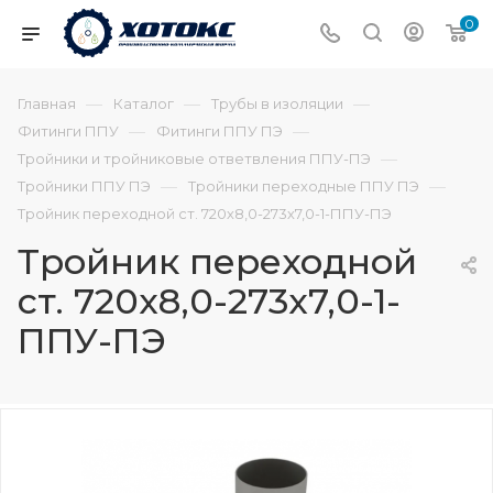
0
—
—
—
Главная
Каталог
Трубы в изоляции
—
—
Фитинги ППУ
Фитинги ППУ ПЭ
—
Тройники и тройниковые ответвления ППУ-ПЭ
—
—
Тройники ППУ ПЭ
Тройники переходные ППУ ПЭ
Тройник переходной ст. 720х8,0-273х7,0-1-ППУ-ПЭ
Тройник переходной
ст. 720х8,0-273х7,0-1-
ППУ-ПЭ