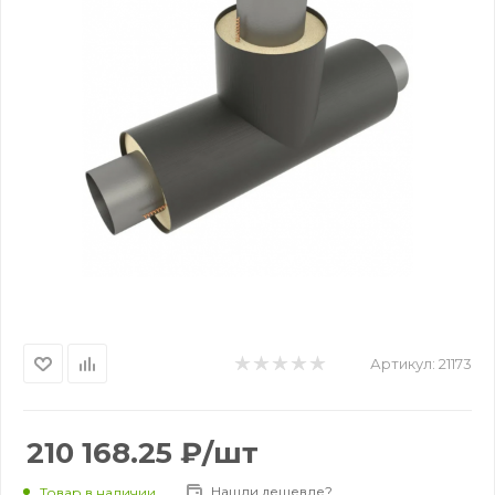
Артикул:
21173
210 168.25
₽
/шт
Нашли дешевле?
Товар в наличии