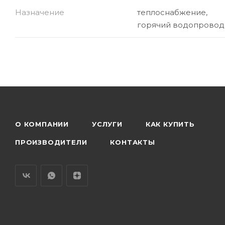
Назначение
теплоснабжение,
горячий водопровод
О КОМПАНИИ
УСЛУГИ
КАК КУПИТЬ
ПРОИЗВОДИТЕЛИ
КОНТАКТЫ