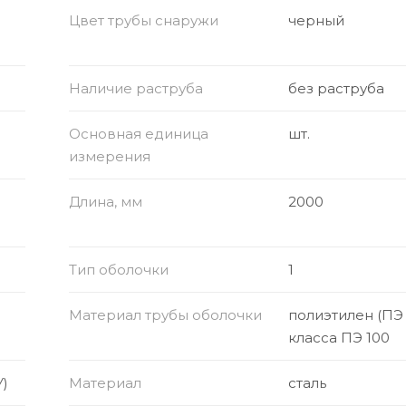
Цвет трубы снаружи
черный
Наличие раструба
без раструба
Основная единица
шт.
измерения
Длина, мм
2000
Тип оболочки
1
Материал трубы оболочки
полиэтилен (ПЭ
класса ПЭ 100
)
Материал
сталь