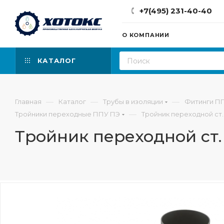
+7(495) 231-40-40
О КОМПАНИИ
КАТАЛОГ
—
—
—
Главная
Каталог
Трубы в изоляции
Фитинги П
—
Тройники переходные ППУ ПЭ
Тройник переходной ст.
Тройник переходной ст.