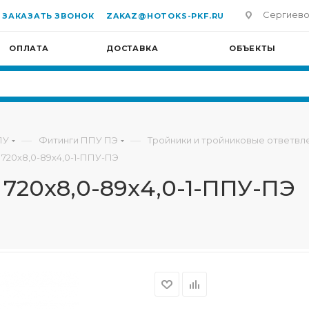
Сергиево-П
ЗАКАЗАТЬ ЗВОНОК
ZAKAZ@HOTOKS-PKF.RU
ОПЛАТА
ДОСТАВКА
ОБЪЕКТЫ
—
—
ПУ
Фитинги ППУ ПЭ
Тройники и тройниковые ответв
 720х8,0-89х4,0-1-ППУ-ПЭ
 720х8,0-89х4,0-1-ППУ-ПЭ