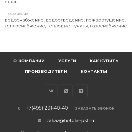
сталь
Назначение
водоснабжение, водоотведение, пожаротушение,
теплоснабжение, тепловые пункты, газоснабжение
О КОМПАНИИ
УСЛУГИ
КАК КУПИТЬ
ПРОИЗВОДИТЕЛИ
КОНТАКТЫ
+7(495) 231-40-40
ЗАКАЗАТЬ ЗВОНОК
zakaz@hotoks-pkf.ru