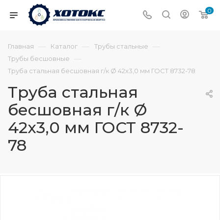
0
—
—
—
Главная
Каталог
Трубы стальные
—
Трубы бесшовные
Труба стальная бесшовная г/к Ø 42х3,0 мм ГОСТ 8732-78
Труба стальная
бесшовная г/к Ø
42х3,0 мм ГОСТ 8732-
78