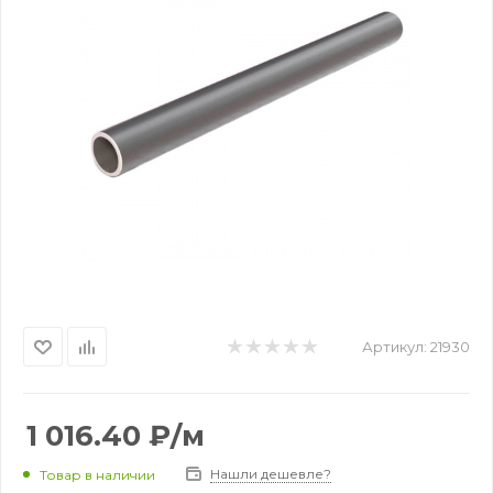
Артикул:
21930
1 016.40
₽
/м
Нашли дешевле?
Товар в наличии