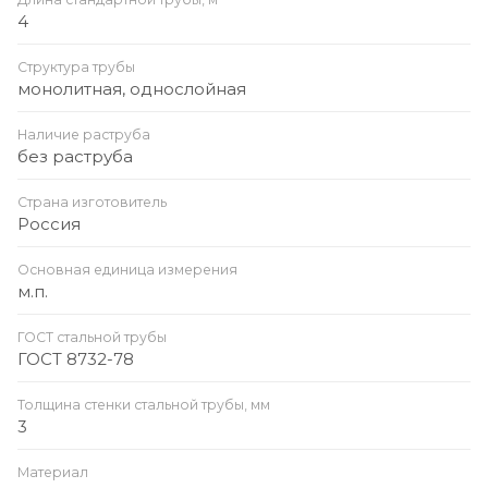
4
Структура трубы
монолитная, однослойная
Наличие раструба
без раструба
Страна изготовитель
Россия
Основная единица измерения
м.п.
ГОСТ стальной трубы
ГОСТ 8732-78
Толщина стенки стальной трубы, мм
3
Материал