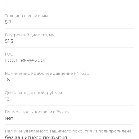
11
Толщина стенки e, мм
5.7
Внутренний диаметр, мм
51.5
ГОСТ
ГОСТ 18599-2001
Номинальное рабочее давление PN, бар
16
Длина стандартной трубы, м
13
Возможность поставки в бухтах
нет
Наличие удаляемого защитного покрытия из полипропилена
без защитного покрытия