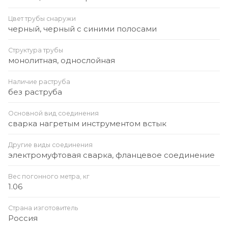
Цвет трубы снаружи
черный, черный с синими полосами
Структура трубы
монолитная, однослойная
Наличие раструба
без раструба
Основной вид соединения
сварка нагретым инструментом встык
Другие виды соединения
электромуфтовая сварка, фланцевое соединение
Вес погонного метра, кг
1.06
Страна изготовитель
Россия