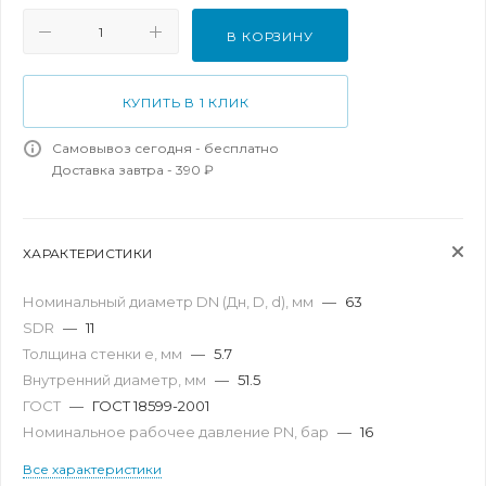
В КОРЗИНУ
КУПИТЬ В 1 КЛИК
Самовывоз сегодня - бесплатно
Доставка завтра - 390 ₽
ХАРАКТЕРИСТИКИ
Номинальный диаметр DN (Дн, D, d), мм
—
63
SDR
—
11
Толщина стенки e, мм
—
5.7
Внутренний диаметр, мм
—
51.5
ГОСТ
—
ГОСТ 18599-2001
Номинальное рабочее давление PN, бар
—
16
Все характеристики