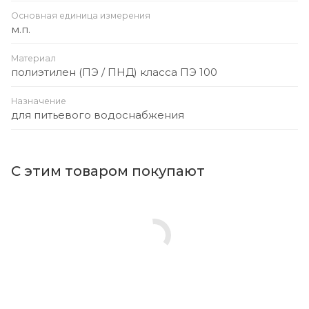
Основная единица измерения
м.п.
Материал
полиэтилен (ПЭ / ПНД) класса ПЭ 100
Назначение
для питьевого водоснабжения
С этим товаром покупают