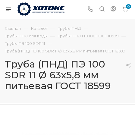
0
—
—
—
Главная
Каталог
Трубы ПНД
—
—
Трубы ПНД для воды
Трубы ПНД ПЭ 100 ГОСТ 18599
—
Трубы ПЭ 100 SDR 11
Труба (ПНД) ПЭ 100 SDR 11 Ø 63х5,8 мм питьевая ГОСТ 18599
Труба (ПНД) ПЭ 100
SDR 11 Ø 63х5,8 мм
питьевая ГОСТ 18599