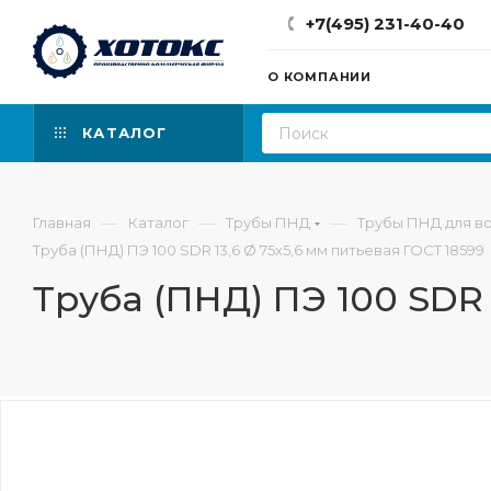
+7(495) 231-40-40
О КОМПАНИИ
КАТАЛОГ
—
—
—
Главная
Каталог
Трубы ПНД
Трубы ПНД для в
Труба (ПНД) ПЭ 100 SDR 13,6 Ø 75х5,6 мм питьевая ГОСТ 18599
Труба (ПНД) ПЭ 100 SDR 