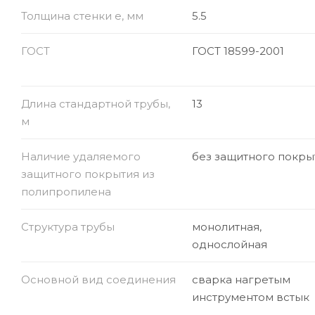
Толщина стенки e, мм
5.5
ГОСТ
ГОСТ 18599-2001
Длина стандартной трубы,
13
м
Наличие удаляемого
без защитного покры
защитного покрытия из
полипропилена
Структура трубы
монолитная,
однослойная
Основной вид соединения
сварка нагретым
инструментом встык