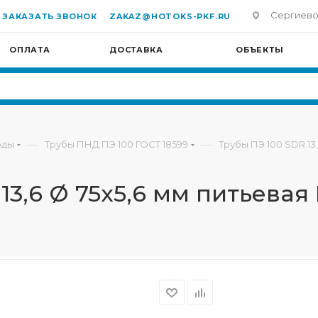
Сергиево-П
ЗАКАЗАТЬ ЗВОНОК
ZAKAZ@HOTOKS-PKF.RU
ОПЛАТА
ДОСТАВКА
ОБЪЕКТЫ
—
—
оды
Трубы ПНД ПЭ 100 ГОСТ 18599
Трубы ПЭ 100 SDR 13
13,6 Ø 75х5,6 мм питьевая