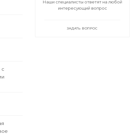
Наши специалисты ответят на любой
интересующий вопрос
ЗАДАТЬ ВОПРОС
 с
ми
ая
вое