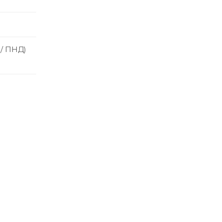
 / ПНД)