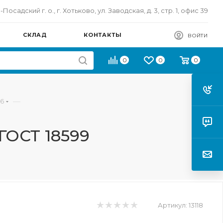
осадский г. о., г. Хотьково, ул. Заводская, д. 3, стр. 1, офис 39
СКЛАД
КОНТАКТЫ
ВОЙТИ
0
0
0
—
,6
 ГОСТ 18599
Артикул:
13118