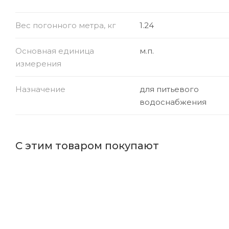
Вес погонного метра, кг
1.24
Основная единица
м.п.
измерения
Назначение
для питьевого
водоснабжения
С этим товаром покупают