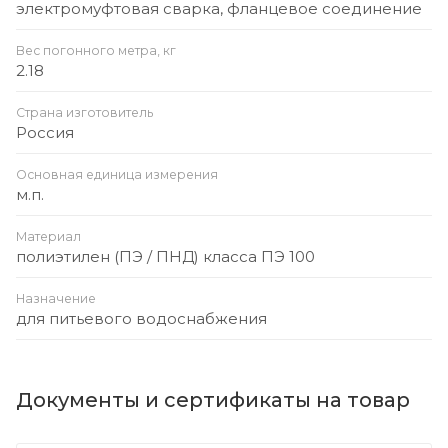
электромуфтовая сварка, фланцевое соединение
Вес погонного метра, кг
2.18
Страна изготовитель
Россия
Основная единица измерения
м.п.
Материал
полиэтилен (ПЭ / ПНД) класса ПЭ 100
Назначение
для питьевого водоснабжения
Документы и сертификаты на товар