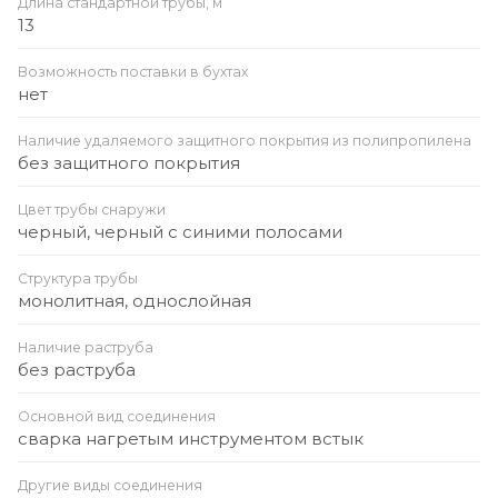
Длина стандартной трубы, м
13
Возможность поставки в бухтах
нет
Наличие удаляемого защитного покрытия из полипропилена
без защитного покрытия
Цвет трубы снаружи
черный, черный с синими полосами
Структура трубы
монолитная, однослойная
Наличие раструба
без раструба
Основной вид соединения
сварка нагретым инструментом встык
Другие виды соединения