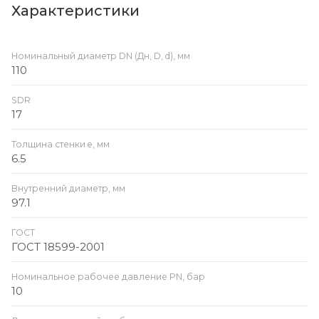
Характеристики
Номинальный диаметр DN (Дн, D, d), мм
110
SDR
17
Толщина стенки e, мм
6.5
Внутренний диаметр, мм
97.1
ГОСТ
ГОСТ 18599-2001
Номинальное рабочее давление PN, бар
10