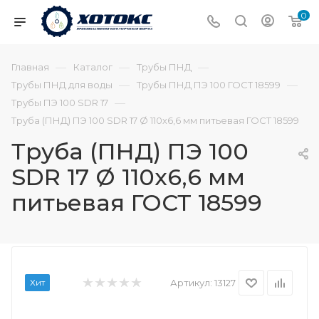
0
—
—
—
Главная
Каталог
Трубы ПНД
—
—
Трубы ПНД для воды
Трубы ПНД ПЭ 100 ГОСТ 18599
—
Трубы ПЭ 100 SDR 17
Труба (ПНД) ПЭ 100 SDR 17 Ø 110х6,6 мм питьевая ГОСТ 18599
Труба (ПНД) ПЭ 100
SDR 17 Ø 110х6,6 мм
питьевая ГОСТ 18599
Хит
Артикул:
13127