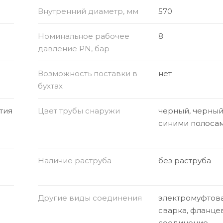
Внутренний диаметр, мм
570
Номинальное рабочее
8
давление PN, бар
Возможность поставки в
нет
бухтах
тия
Цвет трубы снаружи
черный, черный
синими полоса
Наличие раструба
без раструба
Другие виды соединения
электромуфтов
сварка, фланце
соединение