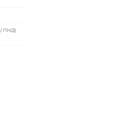
 / ПНД)