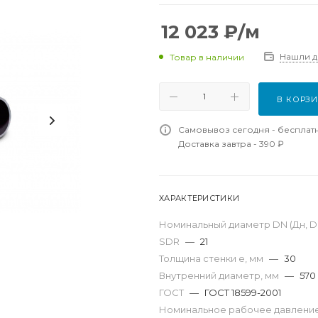
12 023
₽
/м
Нашли 
Товар в наличии
В КОРЗ
Самовывоз сегодня - бесплат
Доставка завтра - 390 ₽
ХАРАКТЕРИСТИКИ
Номинальный диаметр DN (Дн, D,
SDR
—
21
Толщина стенки e, мм
—
30
Внутренний диаметр, мм
—
570
ГОСТ
—
ГОСТ 18599-2001
Номинальное рабочее давление