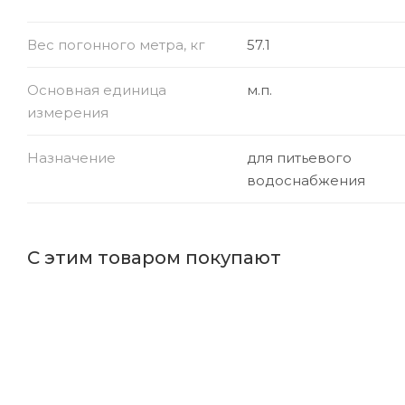
Вес погонного метра, кг
57.1
Основная единица
м.п.
измерения
Назначение
для питьевого
водоснабжения
С этим товаром покупают