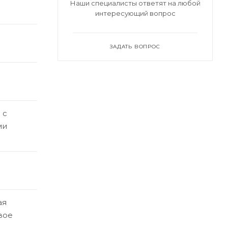
Наши специалисты ответят на любой
интересующий вопрос
ЗАДАТЬ ВОПРОС
 с
ми
ая
вое