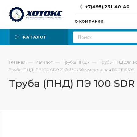
+7(495) 231-40-40
О КОМПАНИИ
КАТАЛОГ
—
—
—
Главная
Каталог
Трубы ПНД
Трубы ПНД для в
Труба (ПНД) ПЭ 100 SDR 21 Ø 630х30 мм питьевая ГОСТ 18599
Труба (ПНД) ПЭ 100 SDR