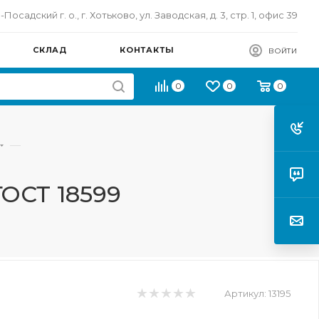
осадский г. о., г. Хотьково, ул. Заводская, д. 3, стр. 1, офис 39
СКЛАД
КОНТАКТЫ
ВОЙТИ
0
0
0
—
ГОСТ 18599
Артикул:
13195