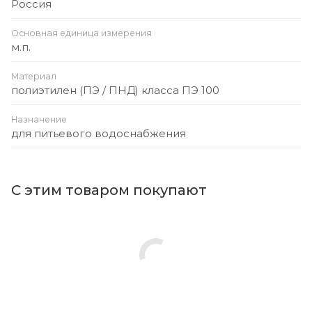
Россия
Основная единица измерения
м.п.
Материал
полиэтилен (ПЭ / ПНД) класса ПЭ 100
Назначение
для питьевого водоснабжения
С этим товаром покупают