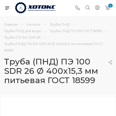
0
—
—
—
Главная
Каталог
Трубы ПНД
—
—
Трубы ПНД для воды
Трубы ПНД ПЭ 100 ГОСТ 18599
—
Трубы ПЭ 100 SDR 26
Труба (ПНД) ПЭ 100 SDR 26 Ø 400х15,3 мм питьевая ГОСТ
18599
Труба (ПНД) ПЭ 100
SDR 26 Ø 400х15,3 мм
питьевая ГОСТ 18599