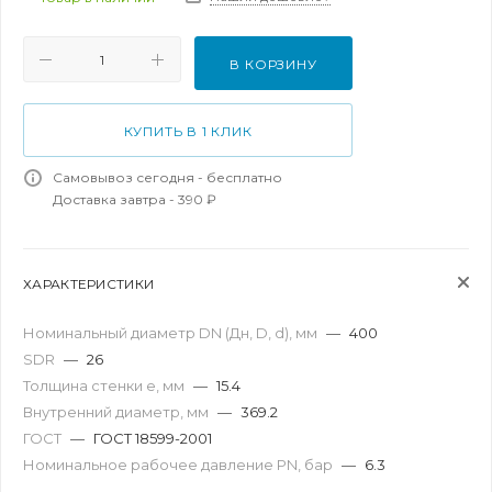
В КОРЗИНУ
КУПИТЬ В 1 КЛИК
Самовывоз сегодня - бесплатно
Доставка завтра - 390 ₽
ХАРАКТЕРИСТИКИ
Номинальный диаметр DN (Дн, D, d), мм
—
400
SDR
—
26
Толщина стенки e, мм
—
15.4
Внутренний диаметр, мм
—
369.2
ГОСТ
—
ГОСТ 18599-2001
Номинальное рабочее давление PN, бар
—
6.3