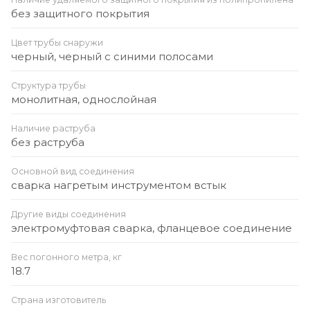
без защитного покрытия
Цвет трубы снаружи
черный, черный с синими полосами
Структура трубы
монолитная, однослойная
Наличие раструба
без раструба
Основной вид соединения
сварка нагретым инструментом встык
Другие виды соединения
электромуфтовая сварка, фланцевое соединение
Вес погонного метра, кг
18.7
Страна изготовитель