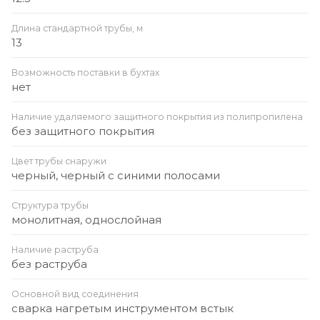
Длина стандартной трубы, м
13
Возможность поставки в бухтах
нет
Наличие удаляемого защитного покрытия из полипропилена
без защитного покрытия
Цвет трубы снаружи
черный, черный с синими полосами
Структура трубы
монолитная, однослойная
Наличие раструба
без раструба
Основной вид соединения
сварка нагретым инструментом встык