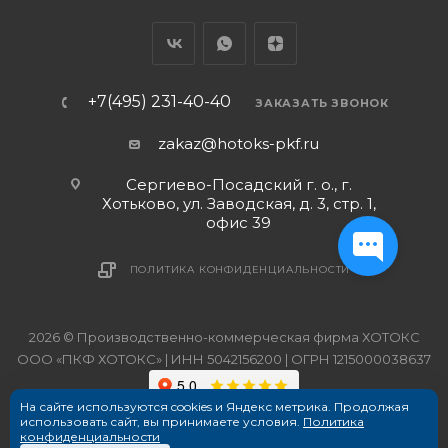
+7(495) 231-40-40
ЗАКАЗАТЬ ЗВОНОК
zakaz@hotoks-pkf.ru
Сергиево-Посадский г. о., г.
Хотьково, ул. Заводская, д. 3, стр. 1,
офис 39
ПОЛИТИКА КОНФИДЕНЦИАЛЬНОСТИ
2026 © Производственно-коммерческая фирма ХОТОКС
ООО «ПКФ ХОТОКС» | ИНН 5042156200 | ОГРН 1215000038637
На сайте используются cookies и Яндекс метрика. Продолжая
использовать сайт, вы принимаете условия.
Политика
конфиденциальности