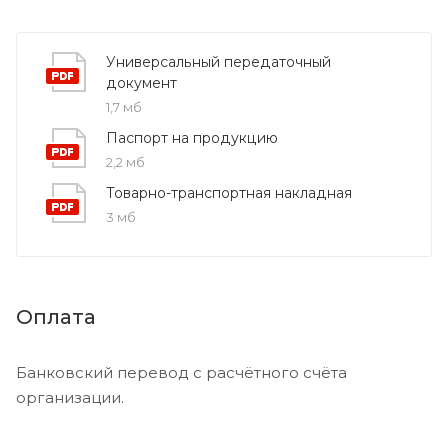
Универсальный передаточный
документ
1,7 мб
Паспорт на продукцию
2,2 мб
Товарно-транспортная накладная
3 мб
Оплата
Банковский перевод с расчётного счёта
организации.