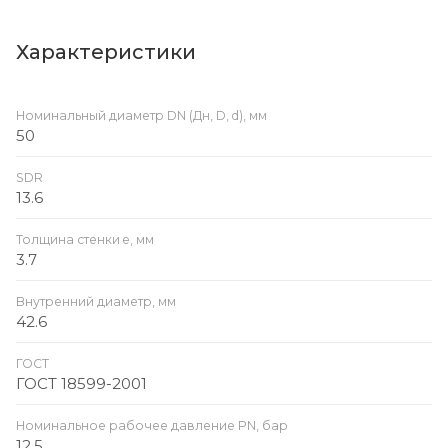
Характеристики
Номинальный диаметр DN (Дн, D, d), мм
50
SDR
13.6
Толщина стенки e, мм
3.7
Внутренний диаметр, мм
42.6
ГОСТ
ГОСТ 18599-2001
Номинальное рабочее давление PN, бар
12.5