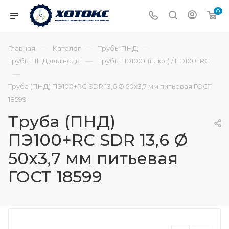
0
—
—
—
Главная
Каталог
Трубы ПНД
—
Трубы ПНД для воды
Трубы ПЭ100+ (плюс) / ПЭ100+RC
—
Труба (ПНД) ПЭ100+RC SDR 13,6 Ø 50х3,7 мм питьевая ГОСТ
18599
Труба (ПНД)
ПЭ100+RC SDR 13,6 Ø
50х3,7 мм питьевая
ГОСТ 18599