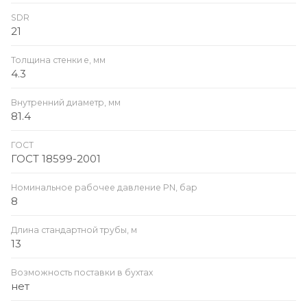
SDR
21
Толщина стенки e, мм
4.3
Внутренний диаметр, мм
81.4
ГОСТ
ГОСТ 18599-2001
Номинальное рабочее давление PN, бар
8
Длина стандартной трубы, м
13
Возможность поставки в бухтах
нет