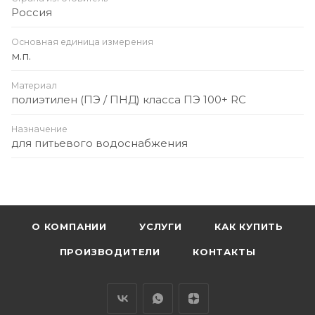
Россия
Основная единица измерения
м.п.
Материал
полиэтилен (ПЭ / ПНД) класса ПЭ 100+ RC
Назначение
для питьевого водоснабжения
О КОМПАНИИ
УСЛУГИ
КАК КУПИТЬ
ПРОИЗВОДИТЕЛИ
КОНТАКТЫ