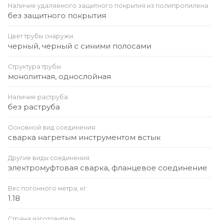
Наличие удаляемого защитного покрытия из полипропилена
без защитного покрытия
Цвет трубы снаружи
черный, черный с синими полосами
Структура трубы
монолитная, однослойная
Наличие раструба
без раструба
Основной вид соединения
сварка нагретым инструментом встык
Другие виды соединения
электромуфтовая сварка, фланцевое соединение
Вес погонного метра, кг
1.18
Страна изготовитель