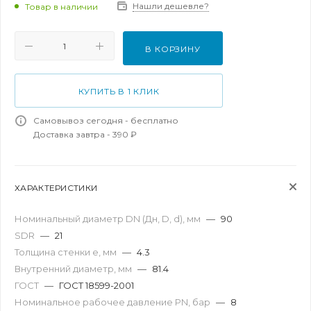
Нашли дешевле?
Товар в наличии
В КОРЗИНУ
КУПИТЬ В 1 КЛИК
Самовывоз сегодня - бесплатно
Доставка завтра - 390 ₽
ХАРАКТЕРИСТИКИ
Номинальный диаметр DN (Дн, D, d), мм
—
90
SDR
—
21
Толщина стенки e, мм
—
4.3
Внутренний диаметр, мм
—
81.4
ГОСТ
—
ГОСТ 18599-2001
Номинальное рабочее давление PN, бар
—
8