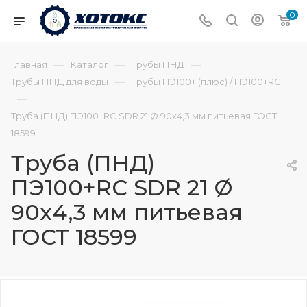
0
—
—
—
Главная
Каталог
Трубы ПНД
—
Трубы ПНД для воды
Трубы ПЭ100+ (плюс) / ПЭ100+RC
—
Труба (ПНД) ПЭ100+RC SDR 21 Ø 90х4,3 мм питьевая ГОСТ
18599
Труба (ПНД)
ПЭ100+RC SDR 21 Ø
90х4,3 мм питьевая
ГОСТ 18599