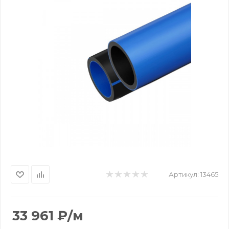
Артикул:
13465
33 961
₽
/м