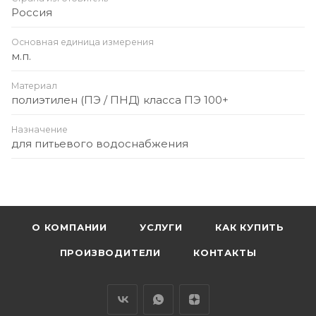
Россия
Основная единица измерения
м.п.
Материал
полиэтилен (ПЭ / ПНД) класса ПЭ 100+
Назначение
для питьевого водоснабжения
О КОМПАНИИ
УСЛУГИ
КАК КУПИТЬ
ПРОИЗВОДИТЕЛИ
КОНТАКТЫ