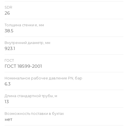
SDR
26
Толщина стенки e, мм
38.5
Внутренний диаметр, мм
923.1
ГОСТ
ГОСТ 18599-2001
Номинальное рабочее давление PN, бар
6.3
Длина стандартной трубы, м
13
Возможность поставки в бухтах
нет