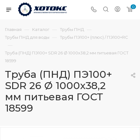
0
—
—
—
Главная
Каталог
Трубы ПНД
—
Трубы ПНД для воды
Трубы ПЭ100+ (плюс) / ПЭ100+RC
—
Труба (ПНД) ПЭ100+ SDR 26 Ø 1000х38,2 мм питьевая ГОСТ
18599
Труба (ПНД) ПЭ100+
SDR 26 Ø 1000х38,2
мм питьевая ГОСТ
18599