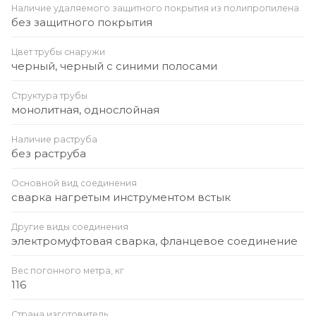
Наличие удаляемого защитного покрытия из полипропилена
без защитного покрытия
Цвет трубы снаружи
черный, черный с синими полосами
Структура трубы
монолитная, однослойная
Наличие раструба
без раструба
Основной вид соединения
сварка нагретым инструментом встык
Другие виды соединения
электромуфтовая сварка, фланцевое соединение
Вес погонного метра, кг
116
Страна изготовитель