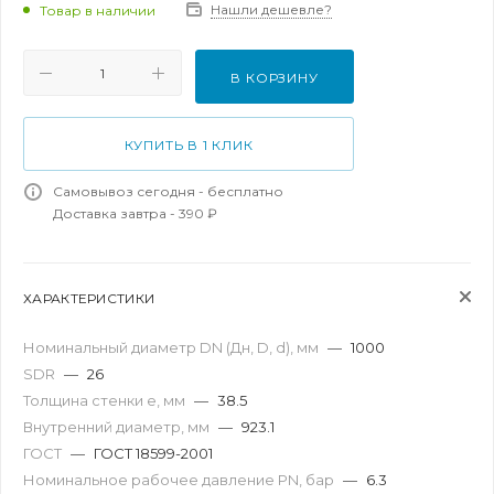
Нашли дешевле?
Товар в наличии
В КОРЗИНУ
КУПИТЬ В 1 КЛИК
Самовывоз сегодня - бесплатно
Доставка завтра - 390 ₽
ХАРАКТЕРИСТИКИ
Номинальный диаметр DN (Дн, D, d), мм
—
1000
SDR
—
26
Толщина стенки e, мм
—
38.5
Внутренний диаметр, мм
—
923.1
ГОСТ
—
ГОСТ 18599-2001
Номинальное рабочее давление PN, бар
—
6.3