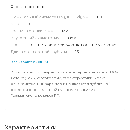
Характеристики
Номинальный диаметр DN (Дн, D, d), мм
—
110
SDR
—
9
Толщина стенки e, мм
—
12.2
Внутренний диаметр, мм
—
85.6
ГОСТ
—
ГОСТ Р МЭК 61386.24-2014, ГОСТ Р 53313-2009
Длина стандартной трубы, м
—
13
Все характеристики
Информация о товарах на сайте интернет-магазина ПКФ-
Хотокс (цены, фотографии, характеристики) носит
ознакомительный характер и не является публичной
офертой определенной пунктом 2 статьи 437
Гражданского кодекса РФ.
Характеристики