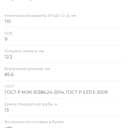
Номинальный диаметр DN (Дн, D, d), мм
110
SDR
9
Толщина стенки e, мм
12.2
Внутренний диаметр, мм
85.6
ГОСТ
ГОСТ Р МЭК 61386.24-2014, ГОСТ Р 53313-2009
Длина стандартной трубы, м
13
Возможность поставки в бухтах
нет