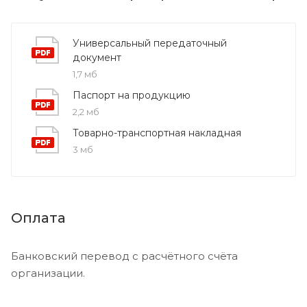
Универсальный передаточный
документ
1,7 мб
Паспорт на продукцию
2,2 мб
Товарно-транспортная накладная
3 мб
Оплата
Банковский перевод с расчётного счёта
организации.