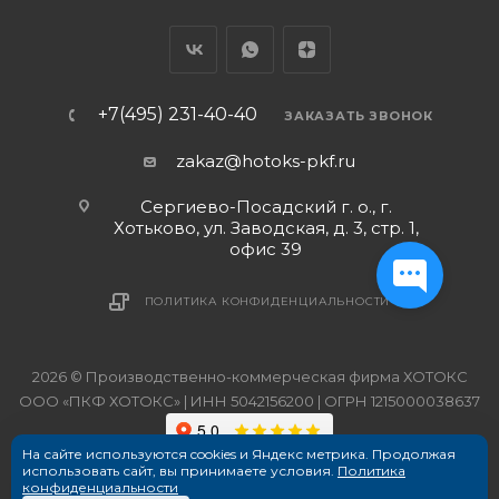
+7(495) 231-40-40
ЗАКАЗАТЬ ЗВОНОК
zakaz@hotoks-pkf.ru
Сергиево-Посадский г. о., г.
Хотьково, ул. Заводская, д. 3, стр. 1,
офис 39
ПОЛИТИКА КОНФИДЕНЦИАЛЬНОСТИ
2026 © Производственно-коммерческая фирма ХОТОКС
ООО «ПКФ ХОТОКС» | ИНН 5042156200 | ОГРН 1215000038637
На сайте используются cookies и Яндекс метрика. Продолжая
использовать сайт, вы принимаете условия.
Политика
конфиденциальности