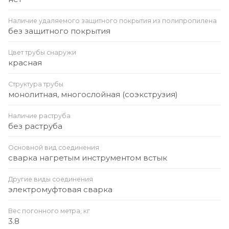
Наличие удаляемого защитного покрытия из полипропилена
без защитного покрытия
Цвет трубы снаружи
красная
Структура трубы
монолитная, многослойная (соэкструзия)
Наличие раструба
без раструба
Основной вид соединения
сварка нагретым инструментом встык
Другие виды соединения
электромуфтовая сварка
Вес погонного метра, кг
3.8