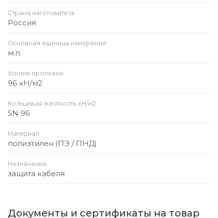
Страна изготовитель
Россия
Основная единица измерения
м.п.
Усилие протяжки
96 кН/м2
Кольцевая жесткость, кН/м2
SN 96
Материал
полиэтилен (ПЭ / ПНД)
Назначение
защита кабеля
Документы и сертификаты на товар