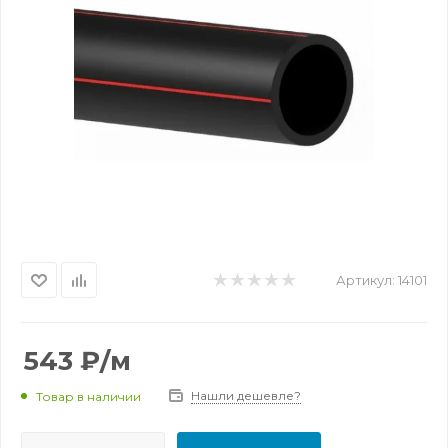
Артикул:
14101
543
₽
/м
Нашли дешевле?
Товар в наличии