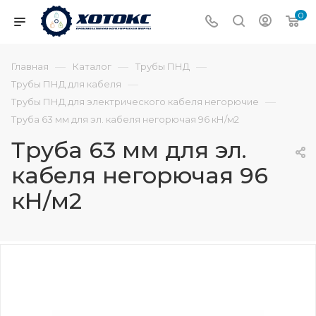
0
—
—
—
Главная
Каталог
Трубы ПНД
—
Трубы ПНД для кабеля
—
Трубы ПНД для электрического кабеля негорючие
Труба 63 мм для эл. кабеля негорючая 96 кН/м2
Труба 63 мм для эл.
кабеля негорючая 96
кН/м2