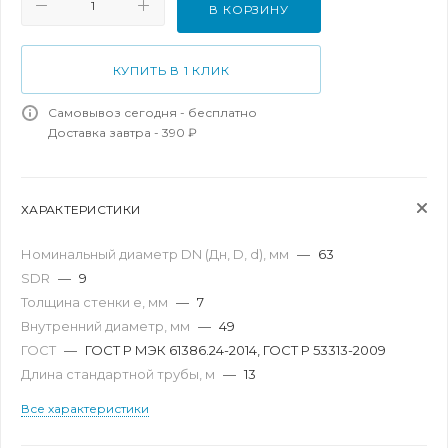
В КОРЗИНУ
КУПИТЬ В 1 КЛИК
Самовывоз сегодня - бесплатно
Доставка завтра - 390 ₽
ХАРАКТЕРИСТИКИ
Номинальный диаметр DN (Дн, D, d), мм
—
63
SDR
—
9
Толщина стенки e, мм
—
7
Внутренний диаметр, мм
—
49
ГОСТ
—
ГОСТ Р МЭК 61386.24-2014, ГОСТ Р 53313-2009
Длина стандартной трубы, м
—
13
Все характеристики