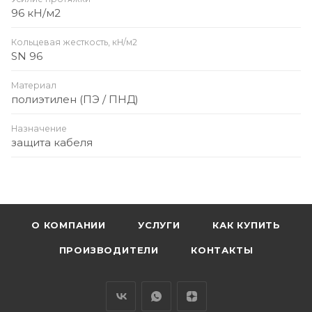
96 кН/м2
Кольцевая жесткость, кН/м2
SN 96
Материал
полиэтилен (ПЭ / ПНД)
Назначение
защита кабеля
О КОМПАНИИ
УСЛУГИ
КАК КУПИТЬ
ПРОИЗВОДИТЕЛИ
КОНТАКТЫ