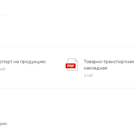
спорт на продукцию
Товарно-транспортная
накладная
 мб
3 мб
ии.