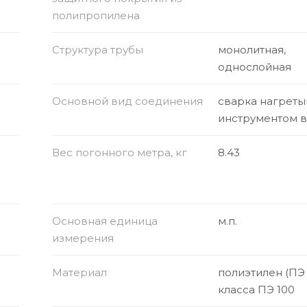
полипропилена
Структура трубы
монолитная,
однослойная
Основной вид соединения
сварка нагрет
инструментом 
Вес погонного метра, кг
8.43
Основная единица
м.п.
измерения
Материал
полиэтилен (ПЭ
класса ПЭ 100