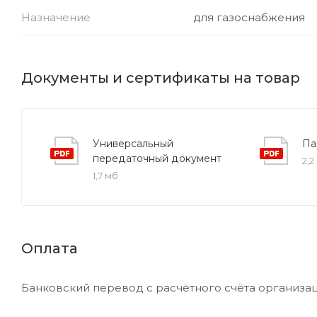
Назначение
для газоснабжения
Документы и сертификаты на товар
Универсальный
Па
передаточный документ
2,2
1,7 мб
Оплата
Банковский перевод с расчётного счёта организац