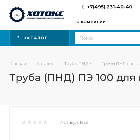
+7(495) 231-40-40
О КОМПАНИИ
КАТАЛОГ
—
—
—
Главная
Каталог
Трубы ПНД
Трубы ПНД для га
Труба (ПНД) ПЭ 100 для 
Артикул:
14391