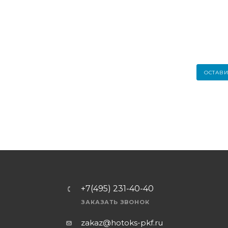
ОСТАВИ
+7(495) 231-40-40
ЗАКАЗАТЬ ЗВОНОК
zakaz@hotoks-pkf.ru