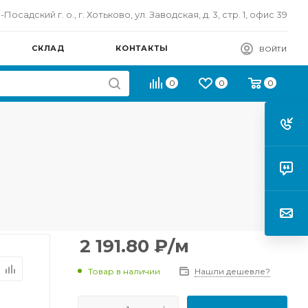
осадский г. о., г. Хотьково, ул. Заводская, д. 3, стр. 1, офис 39
СКЛАД
КОНТАКТЫ
ВОЙТИ
0
0
0
2 191.80
₽
/м
Товар в наличии
Нашли дешевле?