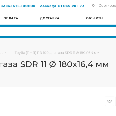
Сергиево-П
ЗАКАЗАТЬ ЗВОНОК
ZAKAZ@HOTOKS-PKF.RU
ОПЛАТА
ДОСТАВКА
ОБЪЕКТЫ
—
за
Труба (ПНД) ПЭ 100 для газа SDR 11 Ø 180х16,4 мм
газа SDR 11 Ø 180х16,4 мм