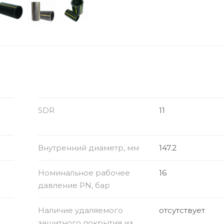
SDR
11
Внутренний диаметр, мм
147.2
Номинальное рабочее
16
давление PN, бар
Наличие удаляемого
отсутствует
защитного покрытия из