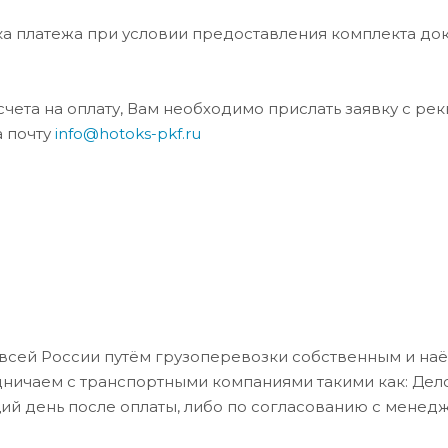
ка платежа при условии предоставления комплекта до
та на оплату, Вам необходимо прислать заявку с ре
а почту
info@hotoks-pkf.ru
всей России путём грузоперевозки собственным и на
дничаем с транспортными компаниями такими как: Де
ий день после оплаты, либо по согласованию с менед