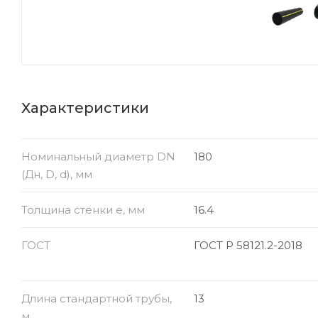
Характеристики
Номинальный диаметр DN
180
(Дн, D, d), мм
Толщина стенки e, мм
16.4
ГОСТ
ГОСТ Р 58121.2-2018
Длина стандартной трубы,
13
м