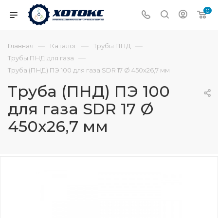
0
—
—
—
Главная
Каталог
Трубы ПНД
—
Трубы ПНД для газа
Труба (ПНД) ПЭ 100 для газа SDR 17 Ø 450х26,7 мм
Труба (ПНД) ПЭ 100
для газа SDR 17 Ø
450х26,7 мм