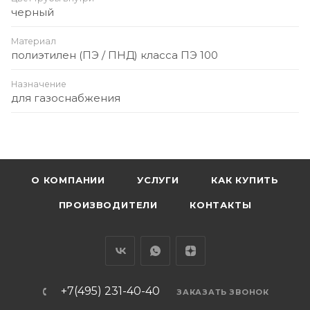
черный
Материал
полиэтилен (ПЭ / ПНД) класса ПЭ 100
Назначение
для газоснабжения
О КОМПАНИИ
УСЛУГИ
КАК КУПИТЬ
ПРОИЗВОДИТЕЛИ
КОНТАКТЫ
+7(495) 231-40-40
ЗАКАЗАТЬ ЗВОНОК