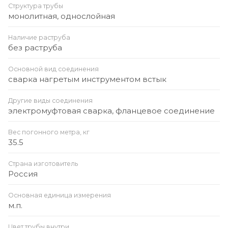
Структура трубы
монолитная, однослойная
Наличие раструба
без раструба
Основной вид соединения
сварка нагретым инструментом встык
Другие виды соединения
электромуфтовая сварка, фланцевое соединение
Вес погонного метра, кг
35.5
Страна изготовитель
Россия
Основная единица измерения
м.п.
Цвет трубы внутри