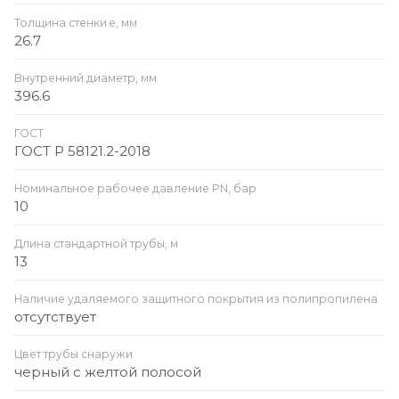
Толщина стенки e, мм
26.7
Внутренний диаметр, мм
396.6
ГОСТ
ГОСТ Р 58121.2-2018
Номинальное рабочее давление PN, бар
10
Длина стандартной трубы, м
13
Наличие удаляемого защитного покрытия из полипропилена
отсутствует
Цвет трубы снаружи
черный с желтой полосой