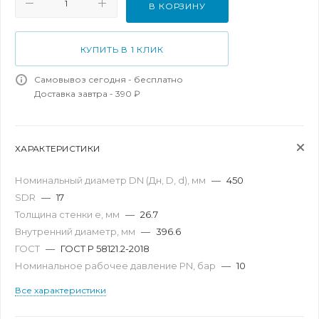
В КОРЗИНУ
КУПИТЬ В 1 КЛИК
Самовывоз сегодня - бесплатно
Доставка завтра - 390 ₽
ХАРАКТЕРИСТИКИ
Номинальный диаметр DN (Дн, D, d), мм
—
450
SDR
—
17
Толщина стенки e, мм
—
26.7
Внутренний диаметр, мм
—
396.6
ГОСТ
—
ГОСТ Р 58121.2-2018
Номинальное рабочее давление PN, бар
—
10
Все характеристики