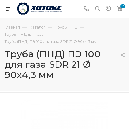
0
—
—
—
Главная
Каталог
Трубы ПНД
—
Трубы ПНД для газа
Труба (ПНД) ПЭ 100 для газа SDR 21 Ø 90х4,3 мм
Труба (ПНД) ПЭ 100
для газа SDR 21 Ø
90х4,3 мм