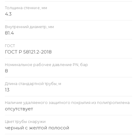
Толщина стенки e, мм
4.3
Внутренний диаметр, мм
81.4
ГОСТ
ГОСТ Р 58121.2-2018
Номинальное рабочее давление PN, бар
8
Длина стандартной трубы, м
13
Наличие удаляемого защитного покрытия из полипропилена
отсутствует
Цвет трубы снаружи
черный с желтой полосой