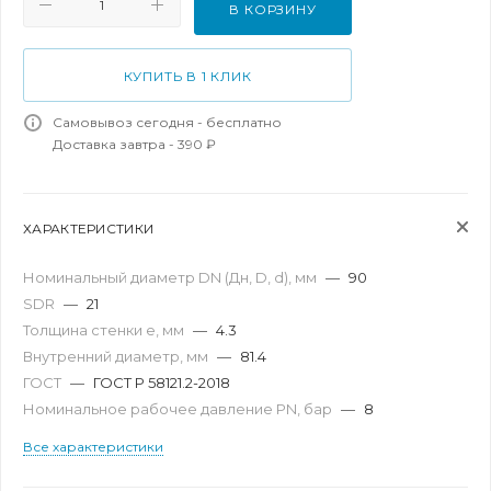
В КОРЗИНУ
КУПИТЬ В 1 КЛИК
Самовывоз сегодня - бесплатно
Доставка завтра - 390 ₽
ХАРАКТЕРИСТИКИ
Номинальный диаметр DN (Дн, D, d), мм
—
90
SDR
—
21
Толщина стенки e, мм
—
4.3
Внутренний диаметр, мм
—
81.4
ГОСТ
—
ГОСТ Р 58121.2-2018
Номинальное рабочее давление PN, бар
—
8
Все характеристики