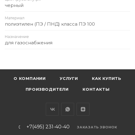
черный
Материал
полиэтилен (ПЭ / ПНД) класса ПЭ 100
Назначение
для газоснабжения
О КОМПАНИИ
УСЛУГИ
КАК КУПИТЬ
ПРОИЗВОДИТЕЛИ
КОНТАКТЫ
+7(495) 231-40-40
ЗАКАЗАТЬ ЗВОНОК