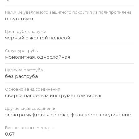
Наличие удаляемого защитного покрытия из полипропилена
отсутствует
Цвет трубы снаружи
черный с желтой полосой
Структура трубы
монолитная, однослойная
Наличие раструба
без раструба
Основной вид соединения
сварка нагретым инструментом встык
Другие виды соединения
электромуфтовая сварка, фланцевое соединение
Вес погонного метра, кг
0.67