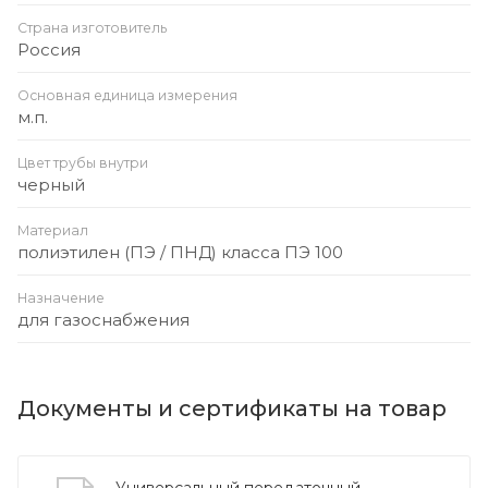
Страна изготовитель
Россия
Основная единица измерения
м.п.
Цвет трубы внутри
черный
Материал
полиэтилен (ПЭ / ПНД) класса ПЭ 100
Назначение
для газоснабжения
Документы и сертификаты на товар
Универсальный передаточный