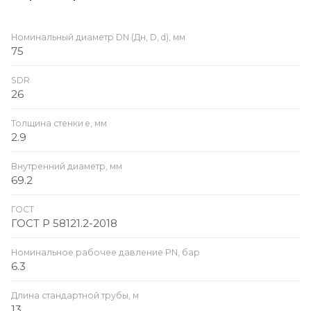
Номинальный диаметр DN (Дн, D, d), мм
75
SDR
26
Толщина стенки e, мм
2.9
Внутренний диаметр, мм
69.2
ГОСТ
ГОСТ Р 58121.2-2018
Номинальное рабочее давление PN, бар
6.3
Длина стандартной трубы, м
13