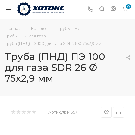
0
—
—
—
Главная
Каталог
Трубы ПНД
—
Трубы ПНД для газа
Труба (ПНД) ПЭ 100 для газа SDR 26 Ø 75х2,9 мм
Труба (ПНД) ПЭ 100
для газа SDR 26 Ø
75х2,9 мм
Артикул:
14357