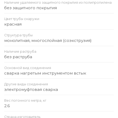
Наличие удаляемого защитного покрытия из полипропилена
без защитного покрытия
Цвет трубы снаружи
красная
Структура трубы
монолитная, многослойная (соэкструзия)
Наличие раструба
без раструба
Основной вид соединения
сварка нагретым инструментом встык
Другие виды соединения
электромуфтовая сварка
Вес погонного метра, кг
2.6
Страна изготовитель