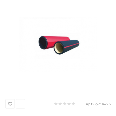
Артикул:
14276