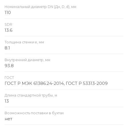
Номинальный диаметр DN (Дн, D, d), мм
110
SDR
13.6
Толщина стенки e, мм
8.1
Внутренний диаметр, мм
93.8
ГОСТ
ГОСТ Р МЭК 61386.24-2014, ГОСТ Р 53313-2009
Длина стандартной трубы, м
13
Возможность поставки в бухтах
нет