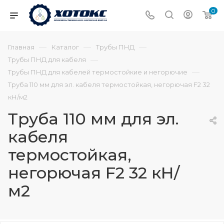
0
—
—
—
Главная
Каталог
Трубы ПНД
—
Трубы ПНД для кабеля
—
Трубы ПНД для кабелей термостойкие и негорючие
Труба 110 мм для эл. кабеля термостойкая, негорючая F2 32
кН/м2
Труба 110 мм для эл.
кабеля
термостойкая,
негорючая F2 32 кН/
м2