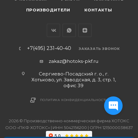
ПРОИЗВОДИТЕЛИ
КОНТАКТЫ
+7(495) 231-40-40
ЗАКАЗАТЬ ЗВОНОК
zakaz@hotoks-pkf.ru
Сергиево-Посадский г. о., г.
Хотьково, ул. Заводская, д. 3, стр. 1,
офис 39
ПОЛИТИКА КОНФИДЕНЦИАЛЬНОСТИ
2026 © Производственно-коммерческая фирма ХОТОКС
ООО «ПКФ ХОТОКС» | ИНН 5042156200 | ОГРН 1215000038637