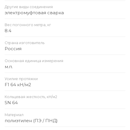
Другие виды соединения
электромуфтовая сварка
Вес погонного метра, кг
8.4
Страна изготовитель
Россия
Основная единица измерения
м.п.
Усилие протяжки
F1 64 кН/м2
Кольцевая жесткость, кН/м2
SN 64
Материал
полиэтилен (ПЭ / ПНД)