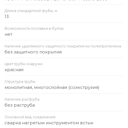
Длина стандартной трубы, м
13
Возможность поставки в бухтах
нет
Наличие удаляемого защитного покрытия из полипропилена
без защитного покрытия
Цвет трубы снаружи
красная
Структура трубы
монолитная, многослойная (соэкструзия)
Наличие раструба
без раструба
Основной вид соединения
сварка нагретым инструментом встык