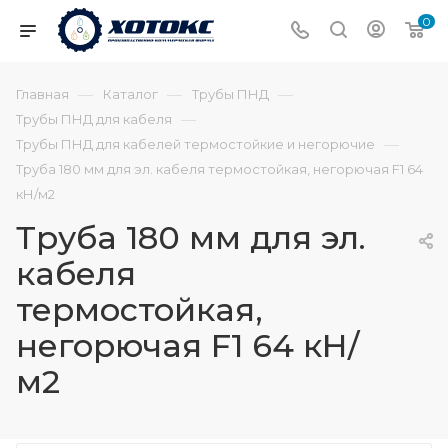
0
—
—
—
Главная
Каталог
Трубы ПНД
—
Трубы ПНД для кабеля
—
Трубы ПНД для кабелей термостойкие и негорючие
Труба 180 мм для эл. кабеля термостойкая, негорючая F1 64
кН/м2
Труба 180 мм для эл.
кабеля
термостойкая,
негорючая F1 64 кН/
м2