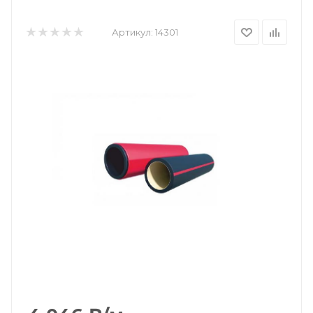
Артикул:
14301