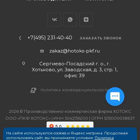
+7(495) 231-40-40
ЗАКАЗАТЬ ЗВОНОК
zakaz@hotoks-pkf.ru
Сергиево-Посадский г. о., г.
Хотьково, ул. Заводская, д. 3, стр. 1,
офис 39
ПОЛИТИКА КОНФИДЕНЦИАЛЬНОСТИ
2026 © Производственно-коммерческая фирма ХОТОКС
ООО «ПКФ ХОТОКС» | ИНН 5042156200 | ОГРН 1215000038637
На сайте используются cookies и Яндекс метрика. Продолжая
использовать сайт, вы принимаете условия.
Политика