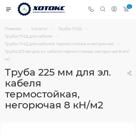
0
—
—
—
Главная
Каталог
Трубы ПНД
—
Трубы ПНД для кабеля
—
Трубы ПНД для кабелей термостойкие и негорючие
Труба 225 мм для эл. кабеля термостойкая, негорючая 8 кН/
м2
Труба 225 мм для эл.
кабеля
термостойкая,
негорючая 8 кН/м2