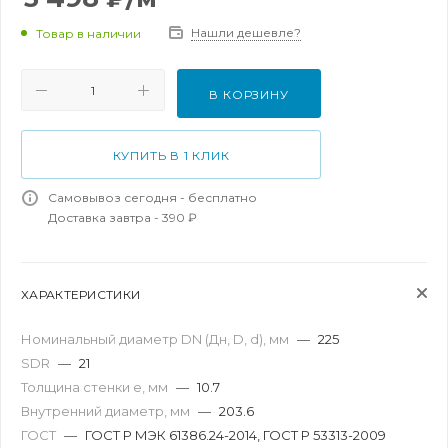
Нашли дешевле?
Товар в наличии
В КОРЗИНУ
КУПИТЬ В 1 КЛИК
Самовывоз сегодня - бесплатно
Доставка завтра - 390 ₽
ХАРАКТЕРИСТИКИ
Номинальный диаметр DN (Дн, D, d), мм
—
225
SDR
—
21
Толщина стенки e, мм
—
10.7
Внутренний диаметр, мм
—
203.6
ГОСТ
—
ГОСТ Р МЭК 61386.24-2014, ГОСТ Р 53313-2009