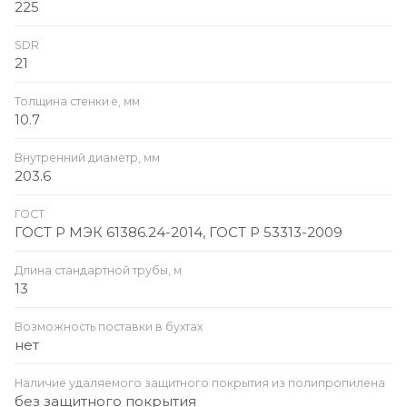
225
SDR
21
Толщина стенки e, мм
10.7
Внутренний диаметр, мм
203.6
ГОСТ
ГОСТ Р МЭК 61386.24-2014, ГОСТ Р 53313-2009
Длина стандартной трубы, м
13
Возможность поставки в бухтах
нет
Наличие удаляемого защитного покрытия из полипропилена
без защитного покрытия