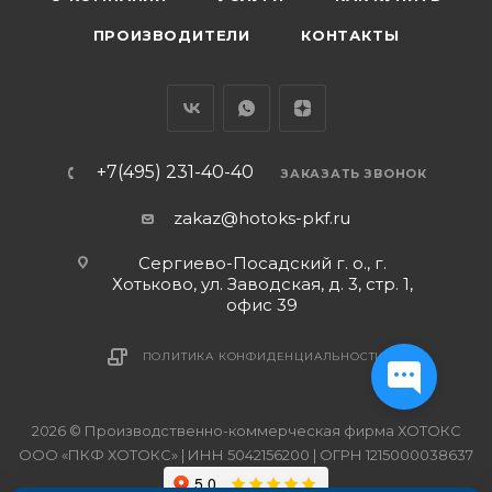
ПРОИЗВОДИТЕЛИ
КОНТАКТЫ
+7(495) 231-40-40
ЗАКАЗАТЬ ЗВОНОК
zakaz@hotoks-pkf.ru
Сергиево-Посадский г. о., г.
Хотьково, ул. Заводская, д. 3, стр. 1,
офис 39
ПОЛИТИКА КОНФИДЕНЦИАЛЬНОСТИ
2026 © Производственно-коммерческая фирма ХОТОКС
ООО «ПКФ ХОТОКС» | ИНН 5042156200 | ОГРН 1215000038637