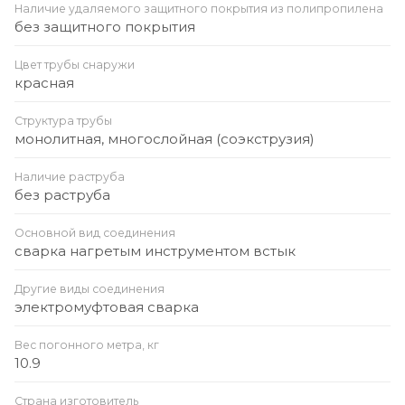
Наличие удаляемого защитного покрытия из полипропилена
без защитного покрытия
Цвет трубы снаружи
красная
Структура трубы
монолитная, многослойная (соэкструзия)
Наличие раструба
без раструба
Основной вид соединения
сварка нагретым инструментом встык
Другие виды соединения
электромуфтовая сварка
Вес погонного метра, кг
10.9
Страна изготовитель