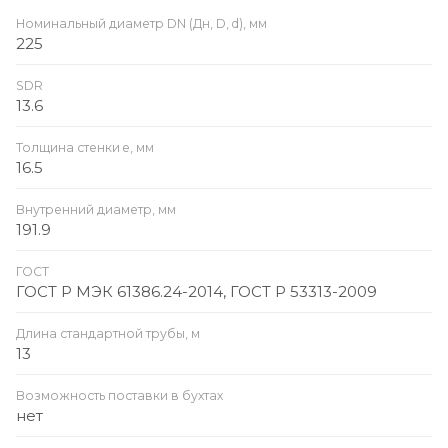
Номинальный диаметр DN (Дн, D, d), мм
225
SDR
13.6
Толщина стенки e, мм
16.5
Внутренний диаметр, мм
191.9
ГОСТ
ГОСТ Р МЭК 61386.24-2014, ГОСТ Р 53313-2009
Длина стандартной трубы, м
13
Возможность поставки в бухтах
нет