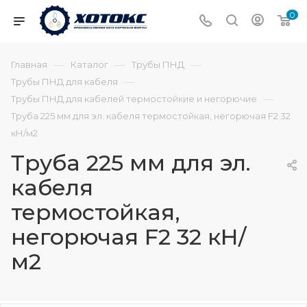
0
—
—
—
Главная
Каталог
Трубы ПНД
—
Трубы ПНД для кабеля
—
Трубы ПНД для кабелей термостойкие и негорючие
Труба 225 мм для эл. кабеля термостойкая, негорючая F2 32
кН/м2
Труба 225 мм для эл.
кабеля
термостойкая,
негорючая F2 32 кН/
м2