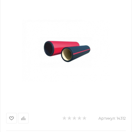
Артикул:
14312