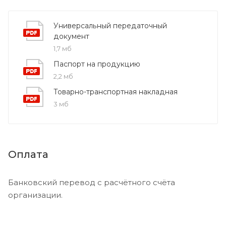
Универсальный передаточный
документ
1,7 мб
Паспорт на продукцию
2,2 мб
Товарно-транспортная накладная
3 мб
Оплата
Банковский перевод с расчётного счёта
организации.