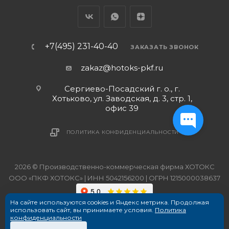
+7(495) 231-40-40
ЗАКАЗАТЬ ЗВОНОК
zakaz@hotoks-pkf.ru
Сергиево-Посадский г. о., г.
Хотьково, ул. Заводская, д. 3, стр. 1,
офис 39
ПОЛИТИКА КОНФИДЕНЦИАЛЬНОСТИ
2026 © Производственно-коммерческая фирма ХОТОКС
ООО «ПКФ ХОТОКС» | ИНН 5042156200 | ОГРН 1215000038637
На сайте используются cookies и Яндекс метрика. Продолжая
использовать сайт, вы принимаете условия.
Политика
конфиденциальности