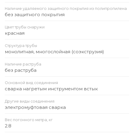
Наличие удаляемого защитного покрытия из полипропилена
без защитного покрытия
Цвет трубы снаружи
красная
Структура трубы
монолитная, многослойная (соэкструзия)
Наличие раструба
без раструба
Основной вид соединения
сварка нагретым инструментом встык
Другие виды соединения
электромуфтовая сварка
Вес погонного метра, кг
2.8