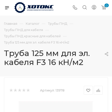
0
—
—
—
Главная
Каталог
Трубы ПНД
—
Трубы ПНД для кабеля
—
Трубы ПНД красные для кабелей
Труба 125 мм для эл. кабеля F3 16 кН/м2
Труба 125 мм для эл.
кабеля F3 16 кН/м2
Артикул:
13978