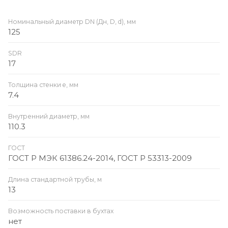
Номинальный диаметр DN (Дн, D, d), мм
125
SDR
17
Толщина стенки e, мм
7.4
Внутренний диаметр, мм
110.3
ГОСТ
ГОСТ Р МЭК 61386.24-2014, ГОСТ Р 53313-2009
Длина стандартной трубы, м
13
Возможность поставки в бухтах
нет