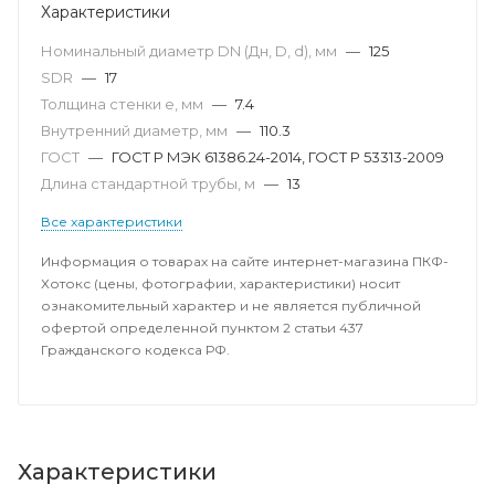
Характеристики
Номинальный диаметр DN (Дн, D, d), мм
—
125
SDR
—
17
Толщина стенки e, мм
—
7.4
Внутренний диаметр, мм
—
110.3
ГОСТ
—
ГОСТ Р МЭК 61386.24-2014, ГОСТ Р 53313-2009
Длина стандартной трубы, м
—
13
Все характеристики
Информация о товарах на сайте интернет-магазина ПКФ-
Хотокс (цены, фотографии, характеристики) носит
ознакомительный характер и не является публичной
офертой определенной пунктом 2 статьи 437
Гражданского кодекса РФ.
Характеристики