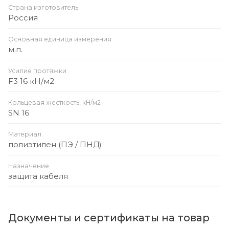
Страна изготовитель
Россия
Основная единица измерения
м.п.
Усилие протяжки
F3 16 кН/м2
Кольцевая жесткость, кН/м2
SN 16
Материал
полиэтилен (ПЭ / ПНД)
Назначение
защита кабеля
Документы и сертификаты на товар