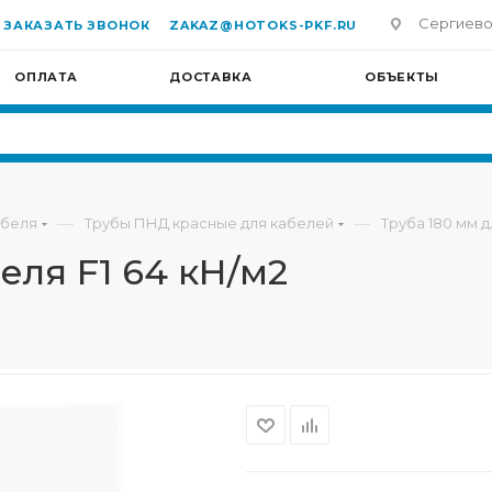
Сергиево-П
ЗАКАЗАТЬ ЗВОНОК
ZAKAZ@HOTOKS-PKF.RU
ОПЛАТА
ДОСТАВКА
ОБЪЕКТЫ
—
—
абеля
Трубы ПНД красные для кабелей
Труба 180 мм д
беля F1 64 кН/м2