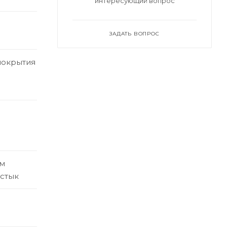
интересующий вопрос
ЗАДАТЬ ВОПРОС
покрытия
ым
встык