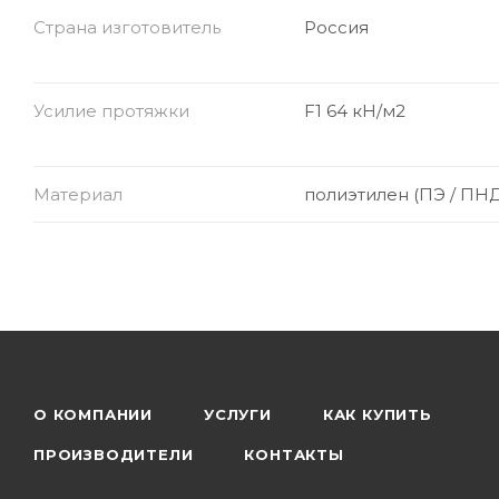
Страна изготовитель
Россия
Усилие протяжки
F1 64 кН/м2
Материал
полиэтилен (ПЭ / ПНД
О КОМПАНИИ
УСЛУГИ
КАК КУПИТЬ
ПРОИЗВОДИТЕЛИ
КОНТАКТЫ