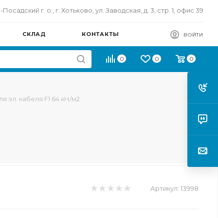
осадский г. о., г. Хотьково, ул. Заводская, д. 3, стр. 1, офис 39
СКЛАД
КОНТАКТЫ
ВОЙТИ
0
0
0
ля эл. кабеля F1 64 кН/м2
Артикул:
13998