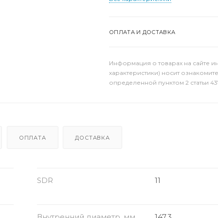
ОПЛАТА И ДОСТАВКА
Информация о товарах на сайте и
характеристики) носит ознакомит
определенной пунктом 2 статьи 43
ОПЛАТА
ДОСТАВКА
SDR
11
Внутренний диаметр, мм
147.3