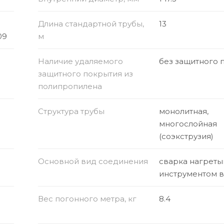
Длина стандартной трубы,
13
09
м
Наличие удаляемого
без защитного 
защитного покрытия из
полипропилена
Структура трубы
монолитная,
многослойная
(соэкструзия)
Основной вид соединения
сварка нагрет
инструментом 
Вес погонного метра, кг
8.4