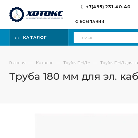
+7(495) 231-40-40
О КОМПАНИИ
КАТАЛОГ
—
—
—
Главная
Каталог
Трубы ПНД
Трубы ПНД для к
Труба 180 мм для эл. ка