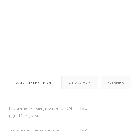
ХАРАКТЕРИСТИКИ
ОПИСАНИЕ
ОТЗЫВЫ
Номинальный диаметр DN
180
(Дн, D, d), мм
Толщина стенки e, мм
16.4