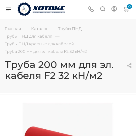
0
—
—
—
Главная
Каталог
Трубы ПНД
—
Трубы ПНД для кабеля
—
Трубы ПНД красные для кабелей
Труба 200 мм для эл. кабеля F2 32 кН/м2
Труба 200 мм для эл.
кабеля F2 32 кН/м2