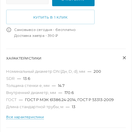
КУПИТЬ В 1 КЛИК
Самовывоз сегодня - бесплатно
Доставка завтра - 390 ₽
ХАРАКТЕРИСТИКИ
Номинальный диаметр DN (Дн, D, d), мм
—
200
SDR
—
13.6
Толщина стенки e, мм
—
14.7
Внутренний диаметр, мм
—
170.6
ГОСТ
—
ГОСТ Р МЭК 61386.24-2014, ГОСТ Р 53313-2009
Длина стандартной трубы, м
—
13
Все характеристики