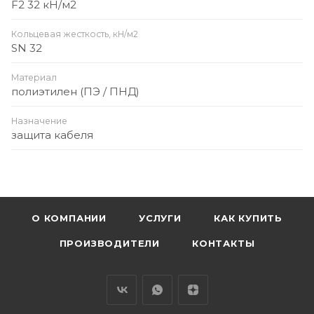
F2 32 кН/м2
Кольцевая жесткость, кН/м2
SN 32
Материал
полиэтилен (ПЭ / ПНД)
Назначение
защита кабеля
О КОМПАНИИ
УСЛУГИ
КАК КУПИТЬ
ПРОИЗВОДИТЕЛИ
КОНТАКТЫ