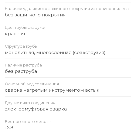
Наличие удаляемого защитного покрытия из полипропилена
без защитного покрытия
Цвет трубы снаружи
красная
Структура трубы
монолитная, многослойная (соэкструзия)
Наличие раструба
без раструба
Основной вид соединения
сварка нагретым инструментом встык
Другие виды соединения
электромуфтовая сварка
Вес погонного метра, кг
16.8