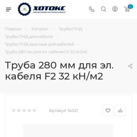
0
—
—
—
Главная
Каталог
Трубы ПНД
—
Трубы ПНД для кабеля
—
Трубы ПНД красные для кабелей
Труба 280 мм для эл. кабеля F2 32 кН/м2
Труба 280 мм для эл.
кабеля F2 32 кН/м2
Артикул:
14021