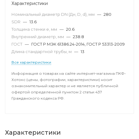
Характеристики
Номинальный диаметр DN (Дн, D, d), мм
—
280
SDR
—
13.6
Толщина стенки e, мм
—
20.6
Внутренний диаметр, мм
—
238.8
ГОСТ
—
ГОСТ Р МЭК 61386.24-2014, ГОСТ Р 53313-2009
Длина стандартной трубы, м
—
13
Все характеристики
Информация о товарах на сайте интернет-магазина ПКФ-
Хотокс (цены, фотографии, характеристики) носит
ознакомительный характер и не является публичной
офертой определенной пунктом 2 статьи 437
Гражданского кодекса РФ.
Характеристики