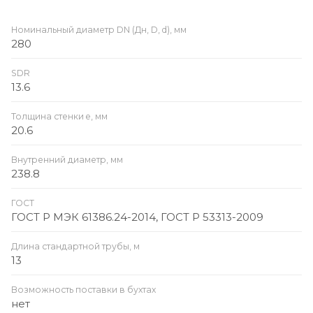
Номинальный диаметр DN (Дн, D, d), мм
280
SDR
13.6
Толщина стенки e, мм
20.6
Внутренний диаметр, мм
238.8
ГОСТ
ГОСТ Р МЭК 61386.24-2014, ГОСТ Р 53313-2009
Длина стандартной трубы, м
13
Возможность поставки в бухтах
нет