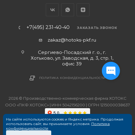
+7(495) 231-40-40
ЗАКАЗАТЬ ЗВОНОК
zakaz@hotoks-pkf.ru
Сергиево-Посадский г. о., г.
Хотьково, ул. Заводская, д. 3, стр. 1,
офис 39
ПОЛИТИКА КОНФИДЕНЦИАЛЬНОСТИ
2026 © Производственно-коммерческая фирма ХОТОКС
ООО «ПКФ ХОТОКС» | ИНН 5042156200 | ОГРН 1215000038637
На сайте используются cookies и Яндекс метрика. Продолжая
использовать сайт, вы принимаете условия.
Политика
конфиденциальности