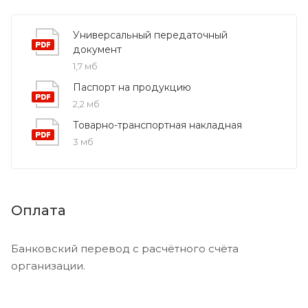
Универсальный передаточный
документ
1,7 мб
Паспорт на продукцию
2,2 мб
Товарно-транспортная накладная
3 мб
Оплата
Банковский перевод с расчётного счёта
организации.