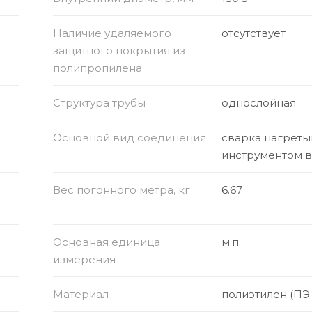
Наличие удаляемого
отсутствует
защитного покрытия из
полипропилена
Структура трубы
однослойная
Основной вид соединения
сварка нагрет
инструментом 
Вес погонного метра, кг
6.67
Основная единица
м.п.
измерения
Материал
полиэтилен (ПЭ