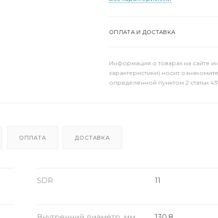
ОПЛАТА И ДОСТАВКА
Информация о товарах на сайте и
характеристики) носит ознакомит
определенной пунктом 2 статьи 43
ОПЛАТА
ДОСТАВКА
SDR
11
Внутренний диаметр, мм
130.8