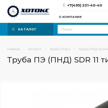
+7(495) 231-40-40
О КОМПАНИИ
КАТАЛОГ
—
—
—
Главная
Каталог
Трубы ПНД
Трубы ПНД техни
Труба ПЭ (ПНД) SDR 11 т