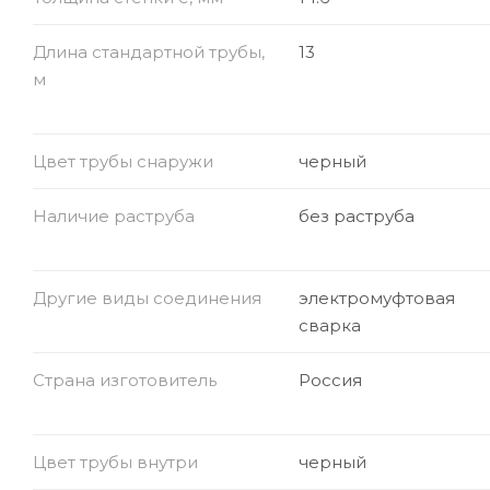
Длина стандартной трубы,
13
м
Цвет трубы снаружи
черный
Наличие раструба
без раструба
Другие виды соединения
электромуфтовая
сварка
Страна изготовитель
Россия
Цвет трубы внутри
черный