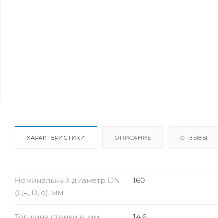
ХАРАКТЕРИСТИКИ
ОПИСАНИЕ
ОТЗЫВЫ
Номинальный диаметр DN
160
(Дн, D, d), мм
Толщина стенки e, мм
14.6