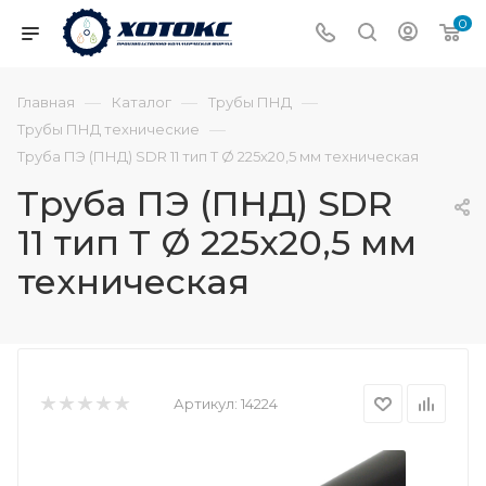
0
—
—
—
Главная
Каталог
Трубы ПНД
—
Трубы ПНД технические
Труба ПЭ (ПНД) SDR 11 тип Т Ø 225х20,5 мм техническая
Труба ПЭ (ПНД) SDR
11 тип Т Ø 225х20,5 мм
техническая
Артикул:
14224