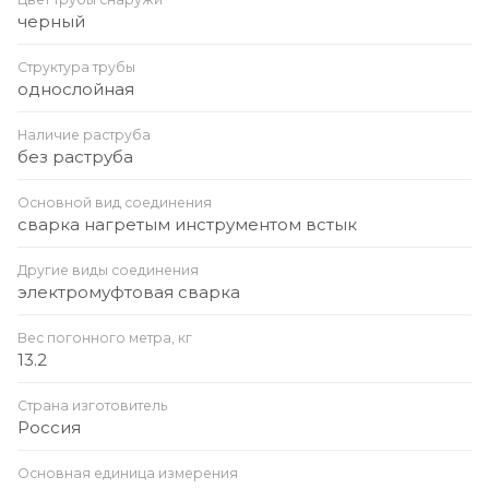
черный
Структура трубы
однослойная
Наличие раструба
без раструба
Основной вид соединения
сварка нагретым инструментом встык
Другие виды соединения
электромуфтовая сварка
Вес погонного метра, кг
13.2
Страна изготовитель
Россия
Основная единица измерения