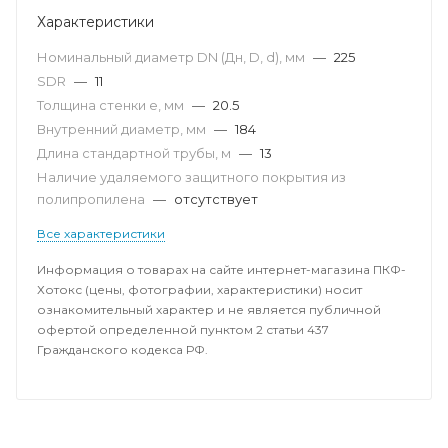
Характеристики
Номинальный диаметр DN (Дн, D, d), мм
—
225
SDR
—
11
Толщина стенки e, мм
—
20.5
Внутренний диаметр, мм
—
184
Длина стандартной трубы, м
—
13
Наличие удаляемого защитного покрытия из
полипропилена
—
отсутствует
Все характеристики
Информация о товарах на сайте интернет-магазина ПКФ-
Хотокс (цены, фотографии, характеристики) носит
ознакомительный характер и не является публичной
офертой определенной пунктом 2 статьи 437
Гражданского кодекса РФ.