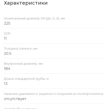
Характеристики
Номинальный диаметр DN (Дн, D, d), мм
225
SDR
11
Толщина стенки e, мм
20.5
Внутренний диаметр, мм
184
Длина стандартной трубы, м
13
Наличие удаляемого защитного покрытия из полипропилена
отсутствует
Цвет трубы снаружи