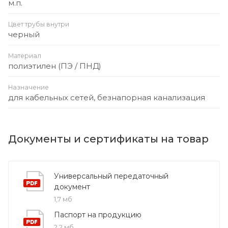
м.п.
Цвет трубы внутри
черный
Материал
полиэтилен (ПЭ / ПНД)
Назначение
для кабельных сетей, безнапорная канализация
Документы и сертификаты на товар
Универсальный передаточный
документ
1,7 мб
Паспорт на продукцию
2,2 мб