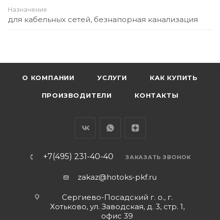
Назначение
для кабельных сетей, безнапорная канализация
О КОМПАНИИ
УСЛУГИ
КАК КУПИТЬ
ПРОИЗВОДИТЕЛИ
КОНТАКТЫ
+7(495) 231-40-40
ЗАКАЗАТЬ ЗВОНОК
zakaz@hotoks-pkf.ru
Сергиево-Посадский г. о., г.
Хотьково, ул. Заводская, д. 3, стр. 1,
офис 39