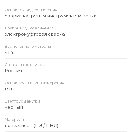
Основной вид соединения
сварка нагретым инструментом встык
Другие виды соединения
электромуфтовая сварка
Вес погонного метра, кг
41.4
Страна изготовитель
Россия
Основная единица измерения
м.п.
Цвет трубы внутри
черный
Материал
полиэтилен (ПЭ / ПНД)