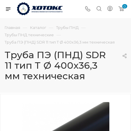
0
—
—
—
Главная
Каталог
Трубы ПНД
—
Трубы ПНД технические
Труба ПЭ (ПНД) SDR 11 тип Т Ø 400х36,3 мм техническая
Труба ПЭ (ПНД) SDR
11 тип Т Ø 400х36,3
мм техническая