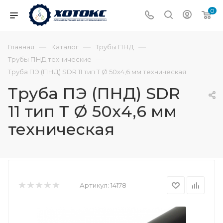
0
—
—
—
Главная
Каталог
Трубы ПНД
—
Трубы ПНД технические
Труба ПЭ (ПНД) SDR 11 тип Т Ø 50х4,6 мм техническая
Труба ПЭ (ПНД) SDR
11 тип Т Ø 50х4,6 мм
техническая
Артикул:
14178