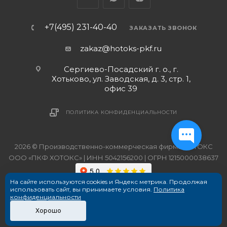
+7(495) 231-40-40
ЗАКАЗАТЬ ЗВОНОК
zakaz@hotoks-pkf.ru
Сергиево-Посадский г. о., г.
Хотьково, ул. Заводская, д. 3, стр. 1,
офис 39
ПОЛИТИКА КОНФИДЕНЦИАЛЬНОСТИ
2026 © Производственно-коммерческая фирма ХОТОКС
ООО «ПКФ ХОТОКС» | ИНН 5042156200 | ОГРН 1215000038637
На сайте используются cookies и Яндекс метрика. Продолжая
использовать сайт, вы принимаете условия.
Политика
конфиденциальности
Хорошо