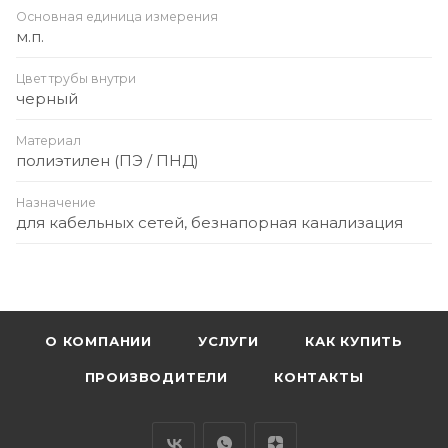
Основная единица измерения
м.п.
Цвет трубы внутри
черный
Материал
полиэтилен (ПЭ / ПНД)
Назначение
для кабельных сетей, безнапорная канализация
О КОМПАНИИ
УСЛУГИ
КАК КУПИТЬ
ПРОИЗВОДИТЕЛИ
КОНТАКТЫ