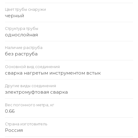
Цвет трубы снаружи
черный
Структура трубы
однослойная
Наличие раструба
без раструба
Основной вид соединения
сварка нагретым инструментом встык
Другие виды соединения
электромуфтовая сварка
Вес погонного метра, кг
0.66
Страна изготовитель
Россия