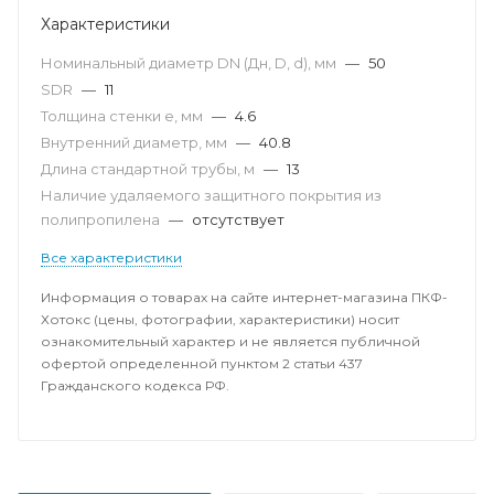
Характеристики
Номинальный диаметр DN (Дн, D, d), мм
—
50
SDR
—
11
Толщина стенки e, мм
—
4.6
Внутренний диаметр, мм
—
40.8
Длина стандартной трубы, м
—
13
Наличие удаляемого защитного покрытия из
полипропилена
—
отсутствует
Все характеристики
Информация о товарах на сайте интернет-магазина ПКФ-
Хотокс (цены, фотографии, характеристики) носит
ознакомительный характер и не является публичной
офертой определенной пунктом 2 статьи 437
Гражданского кодекса РФ.