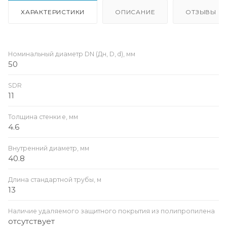
ХАРАКТЕРИСТИКИ
ОПИСАНИЕ
ОТЗЫВЫ
Номинальный диаметр DN (Дн, D, d), мм
50
SDR
11
Толщина стенки e, мм
4.6
Внутренний диаметр, мм
40.8
Длина стандартной трубы, м
13
Наличие удаляемого защитного покрытия из полипропилена
отсутствует