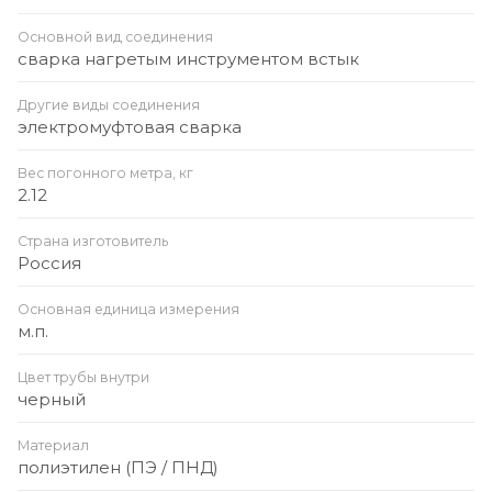
Основной вид соединения
сварка нагретым инструментом встык
Другие виды соединения
электромуфтовая сварка
Вес погонного метра, кг
2.12
Страна изготовитель
Россия
Основная единица измерения
м.п.
Цвет трубы внутри
черный
Материал
полиэтилен (ПЭ / ПНД)