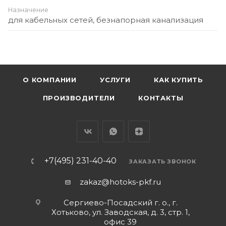
Назначение
для кабельных сетей, безнапорная канализация
О КОМПАНИИ
УСЛУГИ
КАК КУПИТЬ
ПРОИЗВОДИТЕЛИ
КОНТАКТЫ
+7(495) 231-40-40
ЗАКАЗАТЬ ЗВОНОК
zakaz@hotoks-pkf.ru
Сергиево-Посадский г. о., г.
Хотьково, ул. Заводская, д. 3, стр. 1,
офис 39