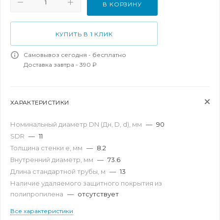
В КОРЗИНУ
КУПИТЬ В 1 КЛИК
Самовывоз сегодня - бесплатно
Доставка завтра - 390 ₽
ХАРАКТЕРИСТИКИ
Номинальный диаметр DN (Дн, D, d), мм
—
90
SDR
—
11
Толщина стенки e, мм
—
8.2
Внутренний диаметр, мм
—
73.6
Длина стандартной трубы, м
—
13
Наличие удаляемого защитного покрытия из
полипропилена
—
отсутствует
Все характеристики