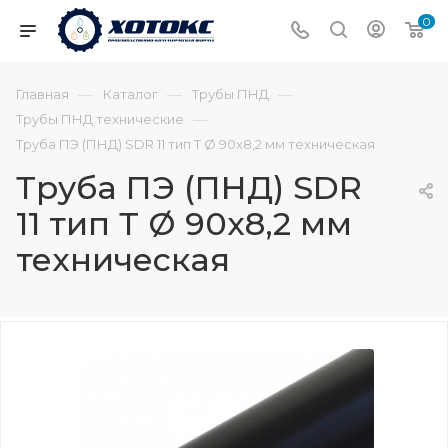
0
—
—
—
Главная
Каталог
Трубы ПНД
—
Трубы ПНД технические
Труба ПЭ (ПНД) SDR 11 тип Т Ø 90х8,2 мм техническая
Труба ПЭ (ПНД) SDR
11 тип Т Ø 90х8,2 мм
техническая