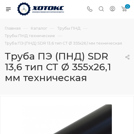
0
—
—
—
Главная
Каталог
Трубы ПНД
—
Трубы ПНД технические
Труба ПЭ (ПНД) SDR 13,6 тип СТ Ø 355х26,1 мм техническая
Труба ПЭ (ПНД) SDR
13,6 тип СТ Ø 355х26,1
мм техническая