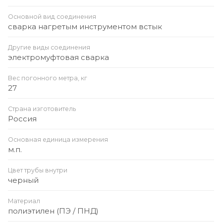
Основной вид соединения
сварка нагретым инструментом встык
Другие виды соединения
электромуфтовая сварка
Вес погонного метра, кг
27
Страна изготовитель
Россия
Основная единица измерения
м.п.
Цвет трубы внутри
черный
Материал
полиэтилен (ПЭ / ПНД)