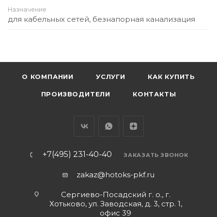
Назначение
для кабельных сетей, безнапорная канализация
О КОМПАНИИ
УСЛУГИ
КАК КУПИТЬ
ПРОИЗВОДИТЕЛИ
КОНТАКТЫ
+7(495) 231-40-40
ЗАКАЗАТЬ ЗВОНОК
zakaz@hotoks-pkf.ru
Сергиево-Посадский г. о., г.
Хотьково, ул. Заводская, д. 3, стр. 1,
офис 39