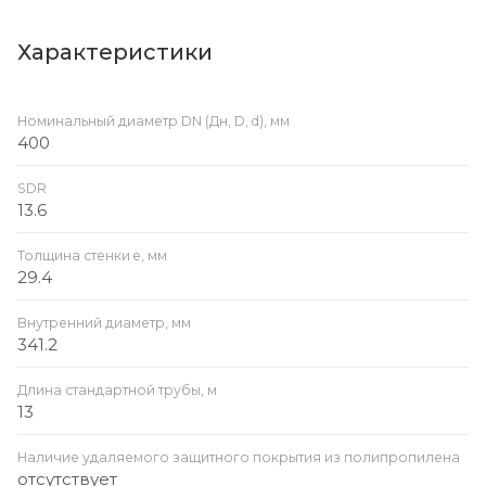
Характеристики
Номинальный диаметр DN (Дн, D, d), мм
400
SDR
13.6
Толщина стенки e, мм
29.4
Внутренний диаметр, мм
341.2
Длина стандартной трубы, м
13
Наличие удаляемого защитного покрытия из полипропилена
отсутствует