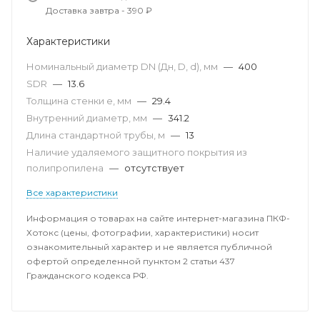
Доставка завтра - 390 ₽
Характеристики
Номинальный диаметр DN (Дн, D, d), мм
—
400
SDR
—
13.6
Толщина стенки e, мм
—
29.4
Внутренний диаметр, мм
—
341.2
Длина стандартной трубы, м
—
13
Наличие удаляемого защитного покрытия из
полипропилена
—
отсутствует
Все характеристики
Информация о товарах на сайте интернет-магазина ПКФ-
Хотокс (цены, фотографии, характеристики) носит
ознакомительный характер и не является публичной
офертой определенной пунктом 2 статьи 437
Гражданского кодекса РФ.