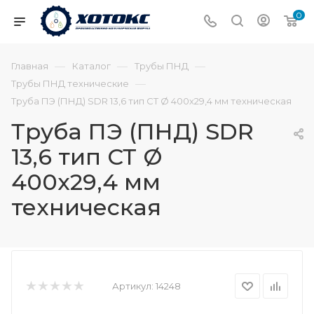
0
—
—
—
Главная
Каталог
Трубы ПНД
—
Трубы ПНД технические
Труба ПЭ (ПНД) SDR 13,6 тип СТ Ø 400х29,4 мм техническая
Труба ПЭ (ПНД) SDR
13,6 тип СТ Ø
400х29,4 мм
техническая
Артикул:
14248