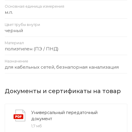
Основная единица измерения
м.п.
Цвет трубы внутри
черный
Материал
полиэтилен (ПЭ / ПНД)
Назначение
для кабельных сетей, безнапорная канализация
Документы и сертификаты на товар
Универсальный передаточный
документ
1,7 мб