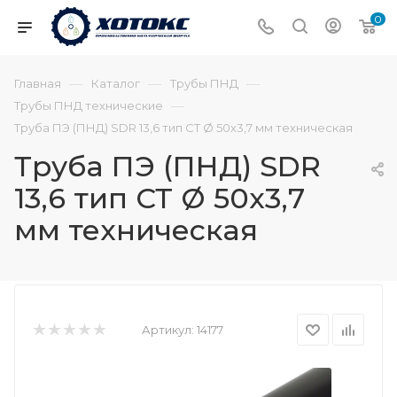
0
—
—
—
Главная
Каталог
Трубы ПНД
—
Трубы ПНД технические
Труба ПЭ (ПНД) SDR 13,6 тип СТ Ø 50х3,7 мм техническая
Труба ПЭ (ПНД) SDR
13,6 тип СТ Ø 50х3,7
мм техническая
Артикул:
14177