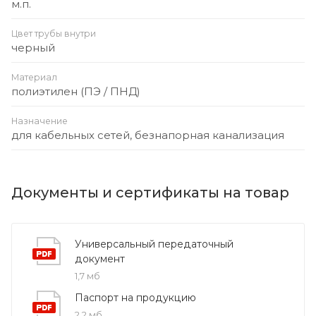
м.п.
Цвет трубы внутри
черный
Материал
полиэтилен (ПЭ / ПНД)
Назначение
для кабельных сетей, безнапорная канализация
Документы и сертификаты на товар
Универсальный передаточный
документ
1,7 мб
Паспорт на продукцию
2,2 мб