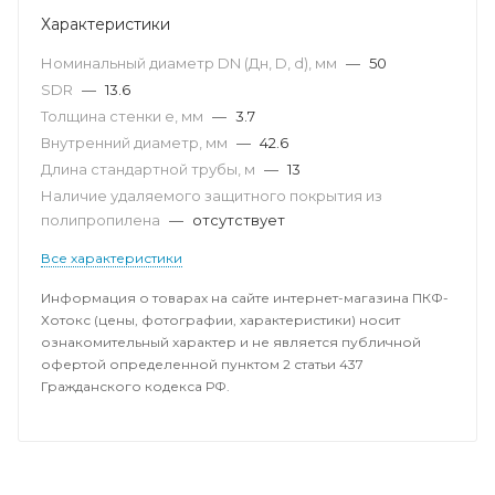
Характеристики
Номинальный диаметр DN (Дн, D, d), мм
—
50
SDR
—
13.6
Толщина стенки e, мм
—
3.7
Внутренний диаметр, мм
—
42.6
Длина стандартной трубы, м
—
13
Наличие удаляемого защитного покрытия из
полипропилена
—
отсутствует
Все характеристики
Информация о товарах на сайте интернет-магазина ПКФ-
Хотокс (цены, фотографии, характеристики) носит
ознакомительный характер и не является публичной
офертой определенной пунктом 2 статьи 437
Гражданского кодекса РФ.