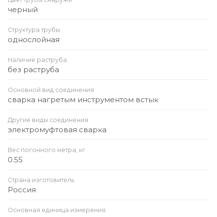
черный
Структура трубы
однослойная
Наличие раструба
без раструба
Основной вид соединения
сварка нагретым инструментом встык
Другие виды соединения
электромуфтовая сварка
Вес погонного метра, кг
0.55
Страна изготовитель
Россия
Основная единица измерения