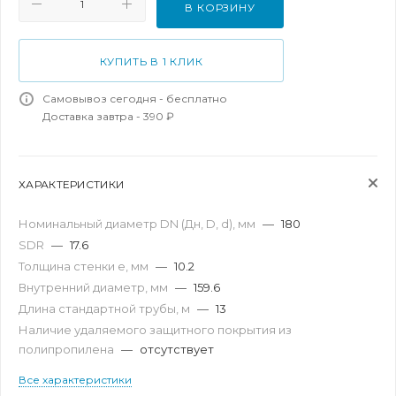
В КОРЗИНУ
КУПИТЬ В 1 КЛИК
Самовывоз сегодня - бесплатно
Доставка завтра - 390 ₽
ХАРАКТЕРИСТИКИ
Номинальный диаметр DN (Дн, D, d), мм
—
180
SDR
—
17.6
Толщина стенки e, мм
—
10.2
Внутренний диаметр, мм
—
159.6
Длина стандартной трубы, м
—
13
Наличие удаляемого защитного покрытия из
полипропилена
—
отсутствует
Все характеристики