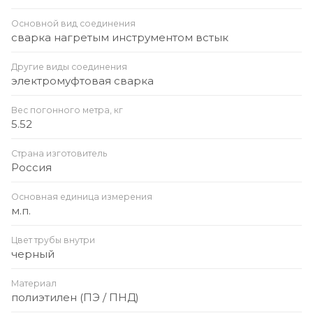
Основной вид соединения
сварка нагретым инструментом встык
Другие виды соединения
электромуфтовая сварка
Вес погонного метра, кг
5.52
Страна изготовитель
Россия
Основная единица измерения
м.п.
Цвет трубы внутри
черный
Материал
полиэтилен (ПЭ / ПНД)