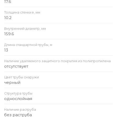
17.6
Толщина стенки e, мм
10.2
Внутренний диаметр, мм
159.6
Длина стандартной трубы, м
13
Наличие удаляемого защитного покрытия из полипропилена
отсутствует
Цвет трубы снаружи
черный
Структура трубы
однослойная
Наличие раструба
без раструба