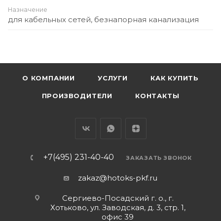
Назначение
для кабельных сетей, безнапорная канализация
О КОМПАНИИ
УСЛУГИ
КАК КУПИТЬ
ПРОИЗВОДИТЕЛИ
КОНТАКТЫ
+7(495) 231-40-40
ЗАКАЗАТЬ ЗВОНОК
zakaz@hotoks-pkf.ru
Сергиево-Посадский г. о., г.
Хотьково, ул. Заводская, д. 3, стр. 1,
офис 39