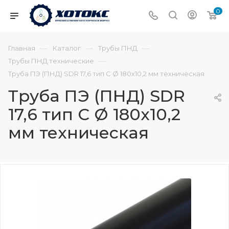
0
—
—
—
Главная
Каталог
Трубы ПНД
—
Трубы ПНД технические
Труба ПЭ (ПНД) SDR 17,6 тип С Ø 180х10,2 мм техническая
Труба ПЭ (ПНД) SDR
17,6 тип С Ø 180х10,2
мм техническая