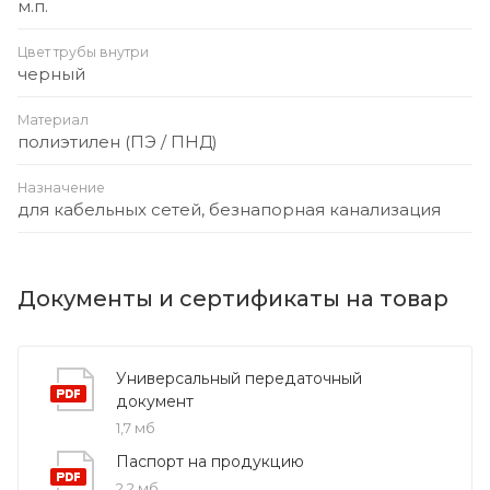
м.п.
Цвет трубы внутри
черный
Материал
полиэтилен (ПЭ / ПНД)
Назначение
для кабельных сетей, безнапорная канализация
Документы и сертификаты на товар
Универсальный передаточный
документ
1,7 мб
Паспорт на продукцию
2,2 мб