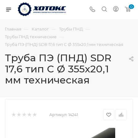
0
—
—
—
Главная
Каталог
Трубы ПНД
—
Трубы ПНД технические
Труба ПЭ (ПНД) SDR 17,6 тип С Ø 355х20,1 мм техническая
Труба ПЭ (ПНД) SDR
17,6 тип С Ø 355х20,1
мм техническая
Артикул:
14241