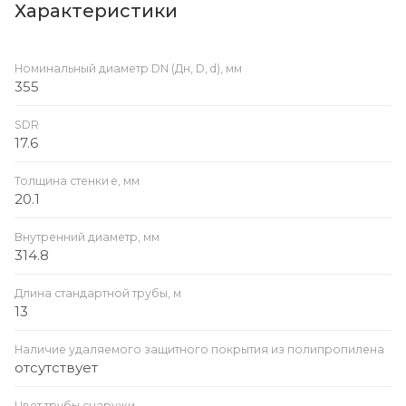
Характеристики
Номинальный диаметр DN (Дн, D, d), мм
355
SDR
17.6
Толщина стенки e, мм
20.1
Внутренний диаметр, мм
314.8
Длина стандартной трубы, м
13
Наличие удаляемого защитного покрытия из полипропилена
отсутствует
Цвет трубы снаружи