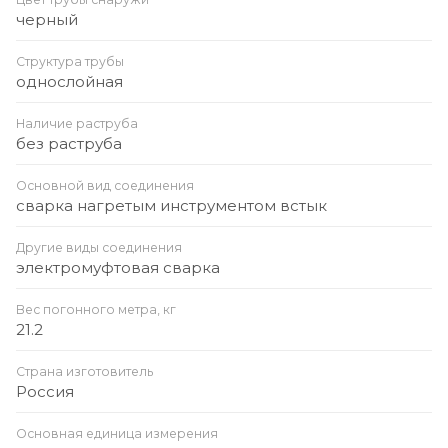
черный
Структура трубы
однослойная
Наличие раструба
без раструба
Основной вид соединения
сварка нагретым инструментом встык
Другие виды соединения
электромуфтовая сварка
Вес погонного метра, кг
21.2
Страна изготовитель
Россия
Основная единица измерения