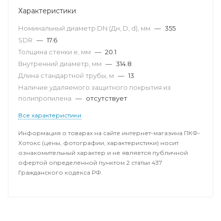
Характеристики
Номинальный диаметр DN (Дн, D, d), мм
—
355
SDR
—
17.6
Толщина стенки e, мм
—
20.1
Внутренний диаметр, мм
—
314.8
Длина стандартной трубы, м
—
13
Наличие удаляемого защитного покрытия из
полипропилена
—
отсутствует
Все характеристики
Информация о товарах на сайте интернет-магазина ПКФ-
Хотокс (цены, фотографии, характеристики) носит
ознакомительный характер и не является публичной
офертой определенной пунктом 2 статьи 437
Гражданского кодекса РФ.