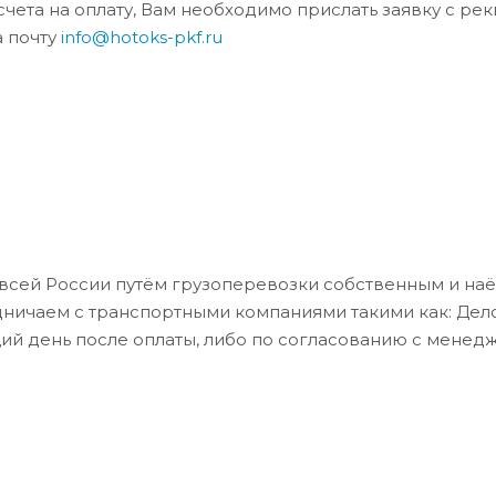
та на оплату, Вам необходимо прислать заявку с ре
а почту
info@hotoks-pkf.ru
всей России путём грузоперевозки собственным и на
дничаем с транспортными компаниями такими как: Де
ий день после оплаты, либо по согласованию с менед