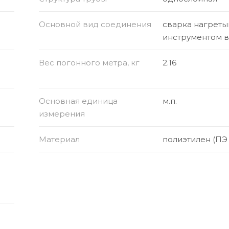
Основной вид соединения
сварка нагрет
инструментом 
Вес погонного метра, кг
2.16
Основная единица
м.п.
измерения
Материал
полиэтилен (ПЭ