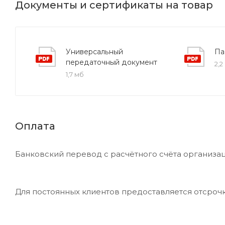
Документы и сертификаты на товар
Универсальный
Па
передаточный документ
2,2
1,7 мб
Оплата
Банковский перевод с расчётного счёта организац
Для постоянных клиентов предоставляется отсроч