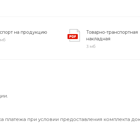
спорт на продукцию
Товарно-транспортная
накладная
 мб
3 мб
ии.
ка платежа при условии предоставления комплекта до