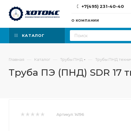
+7(495) 231-40-40
О КОМПАНИИ
КАТАЛОГ
—
—
—
Главная
Каталог
Трубы ПНД
Трубы ПНД техни
Труба ПЭ (ПНД) SDR 17 т
Артикул:
14196