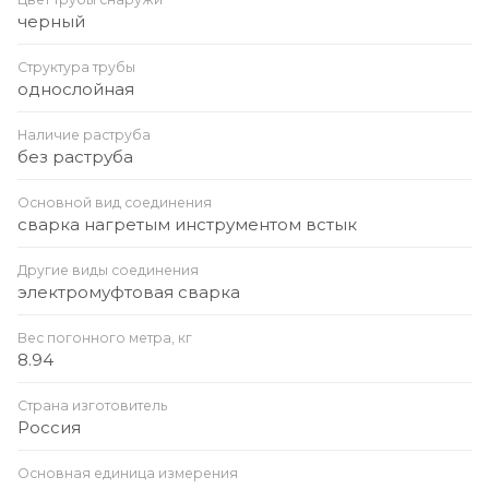
черный
Структура трубы
однослойная
Наличие раструба
без раструба
Основной вид соединения
сварка нагретым инструментом встык
Другие виды соединения
электромуфтовая сварка
Вес погонного метра, кг
8.94
Страна изготовитель
Россия
Основная единица измерения