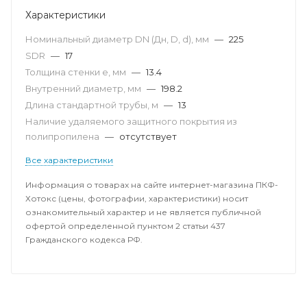
Характеристики
Номинальный диаметр DN (Дн, D, d), мм
—
225
SDR
—
17
Толщина стенки e, мм
—
13.4
Внутренний диаметр, мм
—
198.2
Длина стандартной трубы, м
—
13
Наличие удаляемого защитного покрытия из
полипропилена
—
отсутствует
Все характеристики
Информация о товарах на сайте интернет-магазина ПКФ-
Хотокс (цены, фотографии, характеристики) носит
ознакомительный характер и не является публичной
офертой определенной пунктом 2 статьи 437
Гражданского кодекса РФ.