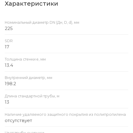
Характеристики
Номинальный диаметр DN (Дн, D, d), мм
225
SDR
17
Толщина стенки e, мм
13.4
Внутренний диаметр, мм
198.2
Длина стандартной трубы, м
13
Наличие удаляемого защитного покрытия из полипропилена
отсутствует
Цвет трубы снаружи