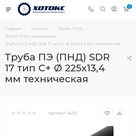
0
—
—
—
Главная
Каталог
Трубы ПНД
—
Трубы ПНД технические
Труба ПЭ (ПНД) SDR 17 тип С+ Ø 225х13,4 мм техническая
Труба ПЭ (ПНД) SDR
17 тип С+ Ø 225х13,4
мм техническая
Артикул:
14222