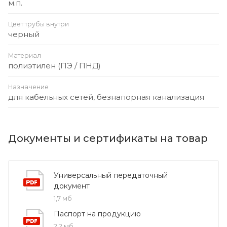
м.п.
Цвет трубы внутри
черный
Материал
полиэтилен (ПЭ / ПНД)
Назначение
для кабельных сетей, безнапорная канализация
Документы и сертификаты на товар
Универсальный передаточный
документ
1,7 мб
Паспорт на продукцию
2,2 мб