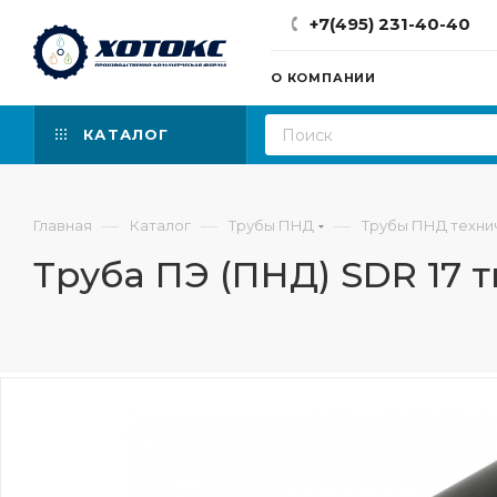
+7(495) 231-40-40
О КОМПАНИИ
КАТАЛОГ
—
—
—
Главная
Каталог
Трубы ПНД
Трубы ПНД техни
Труба ПЭ (ПНД) SDR 17 т