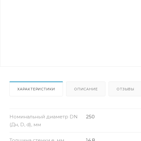
ХАРАКТЕРИСТИКИ
ОПИСАНИЕ
ОТЗЫВЫ
Номинальный диаметр DN
250
(Дн, D, d), мм
Толщина стенки e, мм
14.8