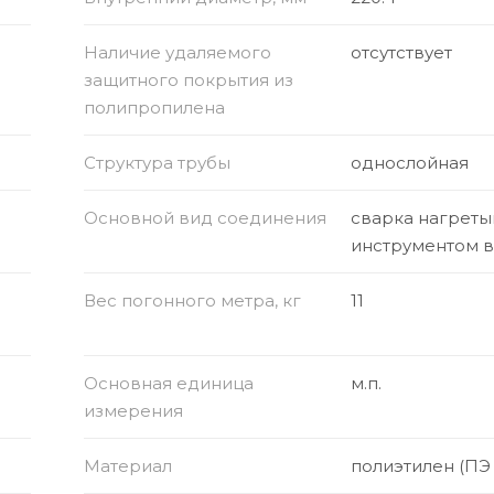
Наличие удаляемого
отсутствует
защитного покрытия из
полипропилена
Структура трубы
однослойная
Основной вид соединения
сварка нагрет
инструментом 
Вес погонного метра, кг
11
Основная единица
м.п.
измерения
Материал
полиэтилен (ПЭ