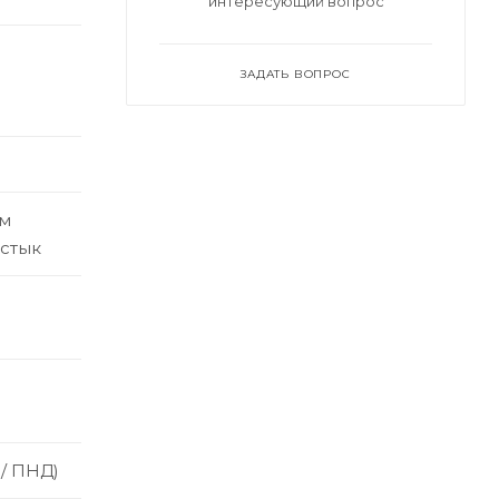
интересующий вопрос
ЗАДАТЬ ВОПРОС
ым
встык
 / ПНД)