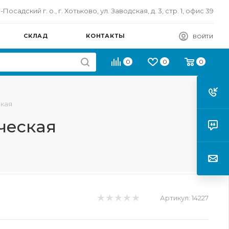
осадский г. о., г. Хотьково, ул. Заводская, д. 3, стр. 1, офис 39
СКЛАД
КОНТАКТЫ
ВОЙТИ
0
0
0
ская
ическая
Артикул:
14227