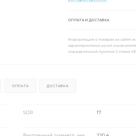
ОПЛАТА И ДОСТАВКА
Информация о товарах на сайте и
характеристики) носит ознакомит
определенной пунктом 2 статьи 43
ОПЛАТА
ДОСТАВКА
SDR
17
Внутренний диаметр, мм
220.4