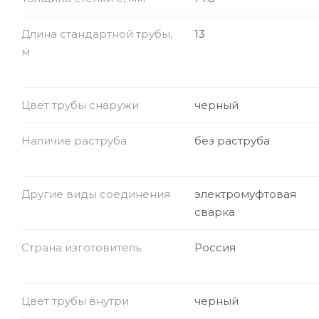
Длина стандартной трубы,
13
м
Цвет трубы снаружи
черный
Наличие раструба
без раструба
Другие виды соединения
электромуфтовая
сварка
Страна изготовитель
Россия
Цвет трубы внутри
черный