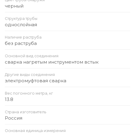
черный
Структура трубы
однослойная
Наличие раструба
без раструба
Основной вид соединения
сварка нагретым инструментом встык
Другие виды соединения
электромуфтовая сварка
Вес погонного метра, кг
13.8
Страна изготовитель
Россия
Основная единица измерения