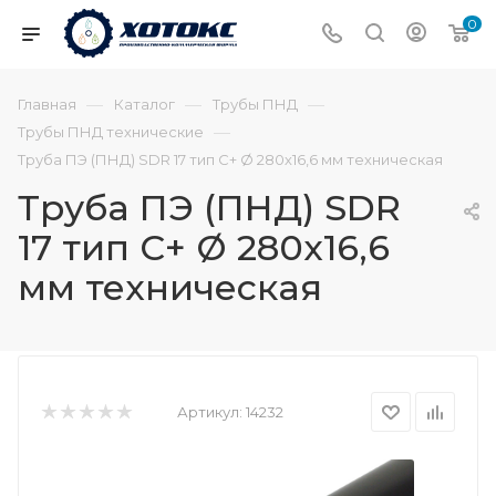
0
—
—
—
Главная
Каталог
Трубы ПНД
—
Трубы ПНД технические
Труба ПЭ (ПНД) SDR 17 тип С+ Ø 280х16,6 мм техническая
Труба ПЭ (ПНД) SDR
17 тип С+ Ø 280х16,6
мм техническая
Артикул:
14232