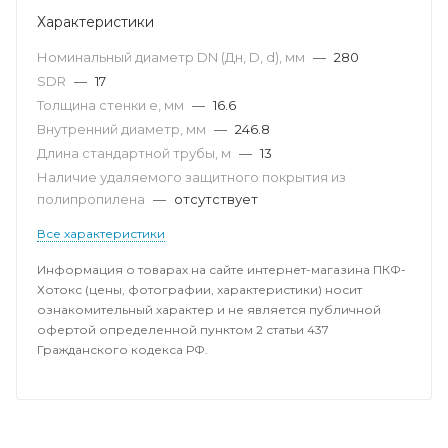
Характеристики
Номинальный диаметр DN (Дн, D, d), мм
—
280
SDR
—
17
Толщина стенки e, мм
—
16.6
Внутренний диаметр, мм
—
246.8
Длина стандартной трубы, м
—
13
Наличие удаляемого защитного покрытия из
полипропилена
—
отсутствует
Все характеристики
Информация о товарах на сайте интернет-магазина ПКФ-
Хотокс (цены, фотографии, характеристики) носит
ознакомительный характер и не является публичной
офертой определенной пунктом 2 статьи 437
Гражданского кодекса РФ.