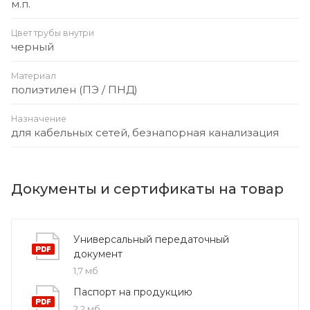
м.п.
Цвет трубы внутри
черный
Материал
полиэтилен (ПЭ / ПНД)
Назначение
для кабельных сетей, безнапорная канализация
Документы и сертификаты на товар
Универсальный передаточный
документ
1,7 мб
Паспорт на продукцию
2,2 мб