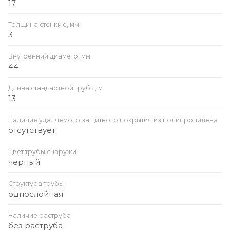
17
Толщина стенки e, мм
3
Внутренний диаметр, мм
44
Длина стандартной трубы, м
13
Наличие удаляемого защитного покрытия из полипропилена
отсутствует
Цвет трубы снаружи
черный
Структура трубы
однослойная
Наличие раструба
без раструба