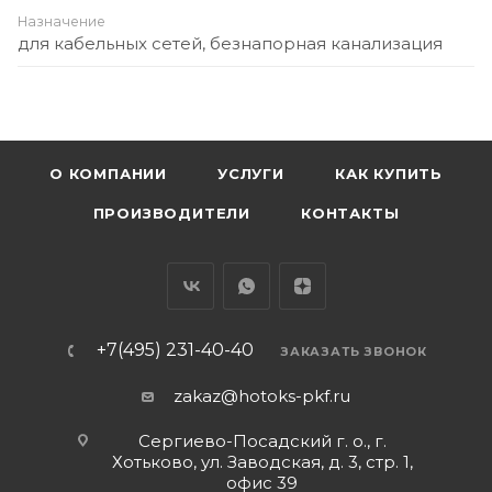
Назначение
для кабельных сетей, безнапорная канализация
О КОМПАНИИ
УСЛУГИ
КАК КУПИТЬ
ПРОИЗВОДИТЕЛИ
КОНТАКТЫ
+7(495) 231-40-40
ЗАКАЗАТЬ ЗВОНОК
zakaz@hotoks-pkf.ru
Сергиево-Посадский г. о., г.
Хотьково, ул. Заводская, д. 3, стр. 1,
офис 39