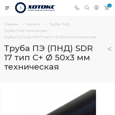
0
—
—
—
Главная
Каталог
Трубы ПНД
—
Трубы ПНД технические
Труба ПЭ (ПНД) SDR 17 тип С+ Ø 50х3 мм техническая
Труба ПЭ (ПНД) SDR
17 тип С+ Ø 50х3 мм
техническая