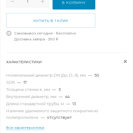
В КОРЗИНУ
КУПИТЬ В 1 КЛИК
Самовывоз сегодня - бесплатно
Доставка завтра - 390 ₽
ХАРАКТЕРИСТИКИ
Номинальный диаметр DN (Дн, D, d), мм
—
50
SDR
—
17
Толщина стенки e, мм
—
3
Внутренний диаметр, мм
—
44
Длина стандартной трубы, м
—
13
Наличие удаляемого защитного покрытия из
полипропилена
—
отсутствует
Все характеристики