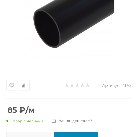
Артикул:
14176
85
₽
/м
Нашли дешевле?
Товар в наличии