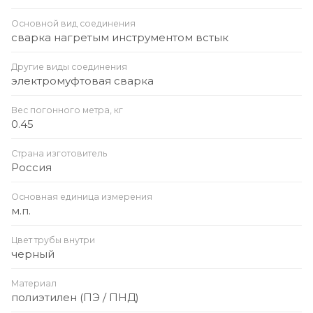
Основной вид соединения
сварка нагретым инструментом встык
Другие виды соединения
электромуфтовая сварка
Вес погонного метра, кг
0.45
Страна изготовитель
Россия
Основная единица измерения
м.п.
Цвет трубы внутри
черный
Материал
полиэтилен (ПЭ / ПНД)