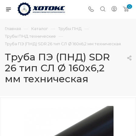
0
—
—
—
Главная
Каталог
Трубы ПНД
—
Трубы ПНД технические
Труба ПЭ (ПНД) SDR 26 тип СЛ Ø 160х6,2 мм техническая
Труба ПЭ (ПНД) SDR
26 тип СЛ Ø 160х6,2
мм техническая