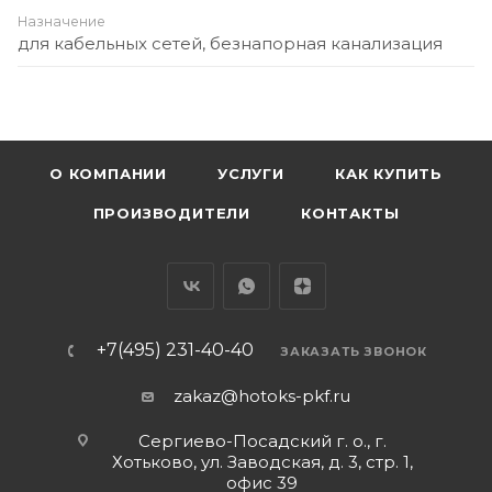
Назначение
для кабельных сетей, безнапорная канализация
О КОМПАНИИ
УСЛУГИ
КАК КУПИТЬ
ПРОИЗВОДИТЕЛИ
КОНТАКТЫ
+7(495) 231-40-40
ЗАКАЗАТЬ ЗВОНОК
zakaz@hotoks-pkf.ru
Сергиево-Посадский г. о., г.
Хотьково, ул. Заводская, д. 3, стр. 1,
офис 39