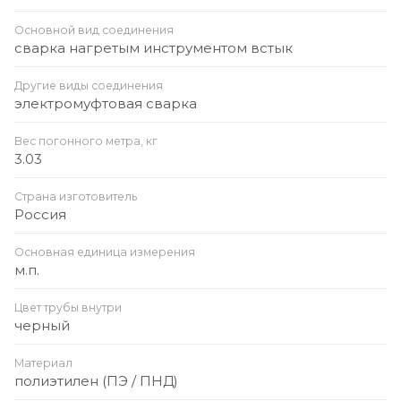
Основной вид соединения
сварка нагретым инструментом встык
Другие виды соединения
электромуфтовая сварка
Вес погонного метра, кг
3.03
Страна изготовитель
Россия
Основная единица измерения
м.п.
Цвет трубы внутри
черный
Материал
полиэтилен (ПЭ / ПНД)