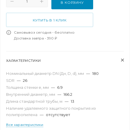
В КОРЗИНУ
КУПИТЬ В 1 КЛИК
Самовывоз сегодня - бесплатно
Доставка завтра - 390 ₽
ХАРАКТЕРИСТИКИ
Номинальный диаметр DN (Дн, D, d), мм
—
180
SDR
—
26
Толщина стенки e, мм
—
6.9
Внутренний диаметр, мм
—
166.2
Длина стандартной трубы, м
—
13
Наличие удаляемого защитного покрытия из
полипропилена
—
отсутствует
Все характеристики