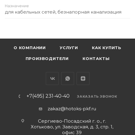
Назначение
для кабельных сетей, безнапорная канализация
О КОМПАНИИ
УСЛУГИ
КАК КУПИТЬ
ПРОИЗВОДИТЕЛИ
КОНТАКТЫ
+7(495) 231-40-40
ЗАКАЗАТЬ ЗВОНОК
zakaz@hotoks-pkf.ru
Сергиево-Посадский г. о., г.
Хотьково, ул. Заводская, д. 3, стр. 1,
офис 39