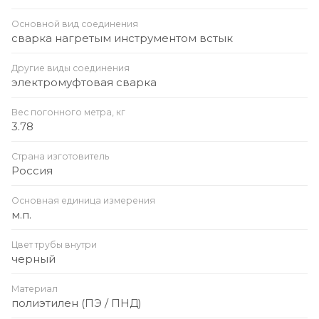
Основной вид соединения
сварка нагретым инструментом встык
Другие виды соединения
электромуфтовая сварка
Вес погонного метра, кг
3.78
Страна изготовитель
Россия
Основная единица измерения
м.п.
Цвет трубы внутри
черный
Материал
полиэтилен (ПЭ / ПНД)