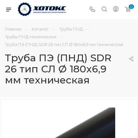
0
—
—
—
Главная
Каталог
Трубы ПНД
—
Трубы ПНД технические
Труба ПЭ (ПНД) SDR 26 тип СЛ Ø 180х6,9 мм техническая
Труба ПЭ (ПНД) SDR
26 тип СЛ Ø 180х6,9
мм техническая