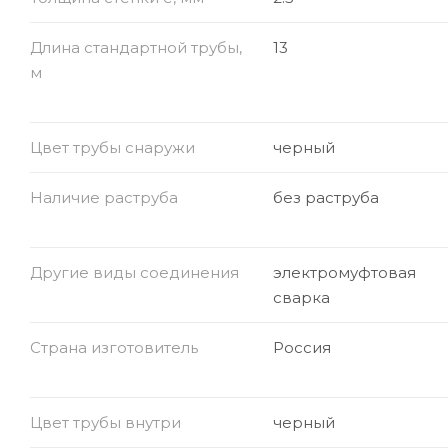
Длина стандартной трубы,
13
м
Цвет трубы снаружи
черный
Наличие раструба
без раструба
Другие виды соединения
электромуфтовая
сварка
Страна изготовитель
Россия
Цвет трубы внутри
черный