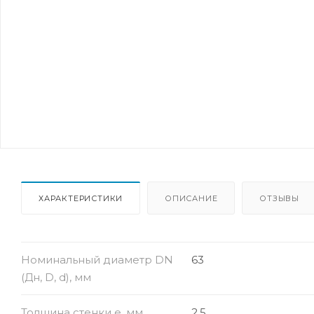
ХАРАКТЕРИСТИКИ
ОПИСАНИЕ
ОТЗЫВЫ
Номинальный диаметр DN
63
(Дн, D, d), мм
Толщина стенки e, мм
2.5