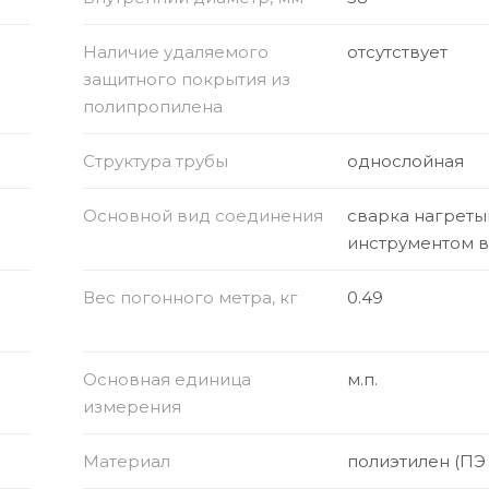
Наличие удаляемого
отсутствует
защитного покрытия из
полипропилена
Структура трубы
однослойная
Основной вид соединения
сварка нагрет
инструментом 
Вес погонного метра, кг
0.49
Основная единица
м.п.
измерения
Материал
полиэтилен (ПЭ