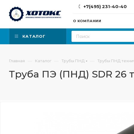
+7(495) 231-40-40
О КОМПАНИИ
КАТАЛОГ
—
—
—
Главная
Каталог
Трубы ПНД
Трубы ПНД техни
Труба ПЭ (ПНД) SDR 26 