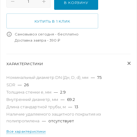
В КОРЗИНУ
КУПИТЬ В 1 КЛИК
Самовывоз сегодня - бесплатно
Доставка завтра - 390 ₽
ХАРАКТЕРИСТИКИ
Номинальный диаметр DN (Дн, D, d), мм
—
75
SDR
—
26
Толщина стенки e, мм
—
2.9
Внутренний диаметр, мм
—
69.2
Длина стандартной трубы, м
—
13
Наличие удаляемого защитного покрытия из
полипропилена
—
отсутствует
Все характеристики