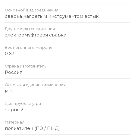
Основной вид соединения
сварка нагретым инструментом встык
Другие виды соединения
электромуфтовая сварка
Вес погонного метра, кг
0.67
Страна изготовитель
Россия
Основная единица измерения
м.п.
Цвет трубы внутри
черный
Материал
полиэтилен (ПЭ / ПНД)