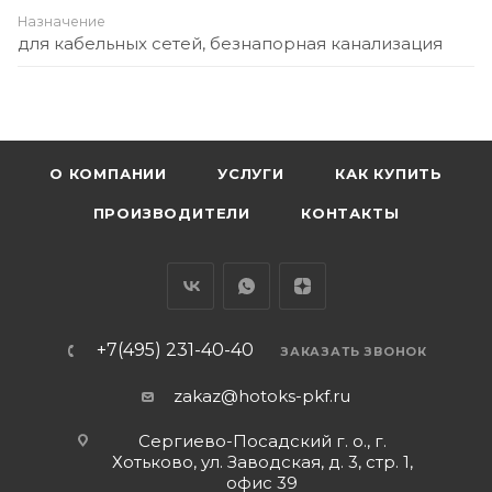
Назначение
для кабельных сетей, безнапорная канализация
О КОМПАНИИ
УСЛУГИ
КАК КУПИТЬ
ПРОИЗВОДИТЕЛИ
КОНТАКТЫ
+7(495) 231-40-40
ЗАКАЗАТЬ ЗВОНОК
zakaz@hotoks-pkf.ru
Сергиево-Посадский г. о., г.
Хотьково, ул. Заводская, д. 3, стр. 1,
офис 39