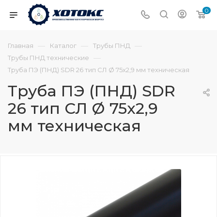
0
—
—
—
Главная
Каталог
Трубы ПНД
—
Трубы ПНД технические
Труба ПЭ (ПНД) SDR 26 тип СЛ Ø 75х2,9 мм техническая
Труба ПЭ (ПНД) SDR
26 тип СЛ Ø 75х2,9
мм техническая