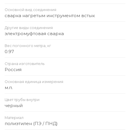
Основной вид соединения
сварка нагретым инструментом встык
Другие виды соединения
электромуфтовая сварка
Вес погонного метра, кг
0.97
Страна изготовитель
Россия
Основная единица измерения
м.п.
Цвет трубы внутри
черный
Материал
полиэтилен (ПЭ / ПНД)