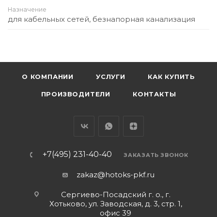
Назначение
для кабельных сетей, безнапорная канализация
О КОМПАНИИ
УСЛУГИ
КАК КУПИТЬ
ПРОИЗВОДИТЕЛИ
КОНТАКТЫ
+7(495) 231-40-40
ЗАКАЗАТЬ ЗВОНОК
zakaz@hotoks-pkf.ru
Сергиево-Посадский г. о., г.
Хотьково, ул. Заводская, д. 3, стр. 1,
офис 39