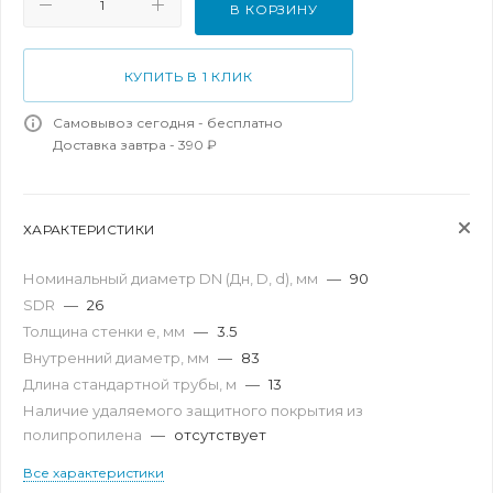
В КОРЗИНУ
КУПИТЬ В 1 КЛИК
Самовывоз сегодня - бесплатно
Доставка завтра - 390 ₽
ХАРАКТЕРИСТИКИ
Номинальный диаметр DN (Дн, D, d), мм
—
90
SDR
—
26
Толщина стенки e, мм
—
3.5
Внутренний диаметр, мм
—
83
Длина стандартной трубы, м
—
13
Наличие удаляемого защитного покрытия из
полипропилена
—
отсутствует
Все характеристики