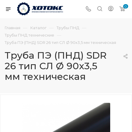
0
—
—
—
Главная
Каталог
Трубы ПНД
—
Трубы ПНД технические
Труба ПЭ (ПНД) SDR 26 тип СЛ Ø 90х3,5 мм техническая
Труба ПЭ (ПНД) SDR
26 тип СЛ Ø 90х3,5
мм техническая